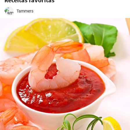
Receitas favoritas
Tammers