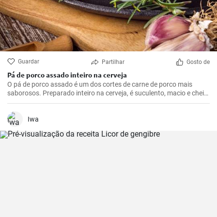
Guardar
Partilhar
Gosto de
Pá de porco assado inteiro na cerveja
O pá de porco assado é um dos cortes de carne de porco mais
saborosos. Preparado inteiro na cerveja, é suculento, macio e cheio
de sabor. Tudo isso envolto em uma bela crosta dourada e marrom,
que se formará com a cerveja.
Iwa