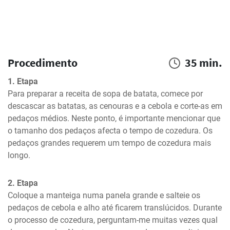
Procedimento
35 min.
1. Etapa
Para preparar a receita de sopa de batata, comece por 
descascar as batatas, as cenouras e a cebola e corte-as em 
pedaços médios. Neste ponto, é importante mencionar que 
o tamanho dos pedaços afecta o tempo de cozedura. Os 
pedaços grandes requerem um tempo de cozedura mais 
longo.
2. Etapa
Coloque a manteiga numa panela grande e salteie os 
pedaços de cebola e alho até ficarem translúcidos. Durante 
o processo de cozedura, perguntam-me muitas vezes qual 