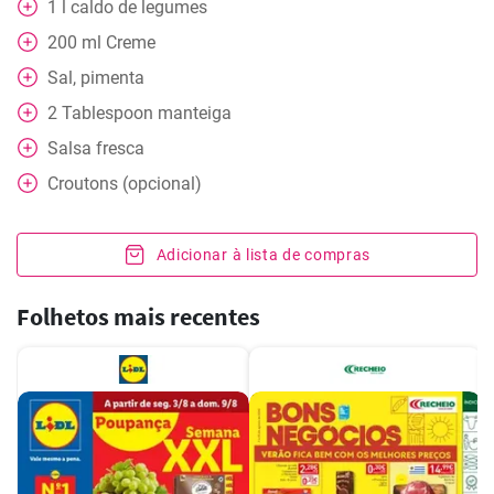
1
l
caldo de legumes
200
ml
Creme
Sal, pimenta
2
Tablespoon
manteiga
Salsa fresca
Croutons (opcional)
Adicionar à lista de compras
Folhetos mais recentes