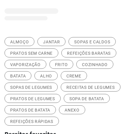
ALMOÇO
JANTAR
SOPAS E CALDOS
PRATOS SEM CARNE
REFEIÇÕES BARATAS
VAPORIZAÇÃO
FRITO
COZINHADO
BATATA
ALHO
CREME
SOPAS DE LEGUMES
RECEITAS DE LEGUMES
PRATOS DE LEGUMES
SOPA DE BATATA
PRATOS DE BATATA
ANEXO
REFEIÇÕES RÁPIDAS