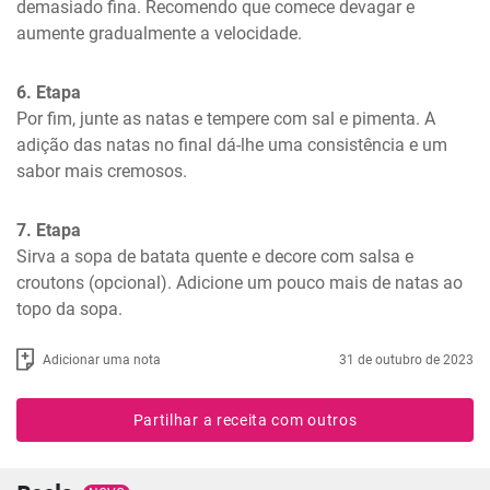
demasiado fina. Recomendo que comece devagar e 
aumente gradualmente a velocidade.
6. Etapa
Por fim, junte as natas e tempere com sal e pimenta. A 
adição das natas no final dá-lhe uma consistência e um 
sabor mais cremosos.
7. Etapa
Sirva a sopa de batata quente e decore com salsa e 
croutons (opcional). Adicione um pouco mais de natas ao 
topo da sopa.
Adicionar uma nota
31 de outubro de 2023
Partilhar a receita com outros