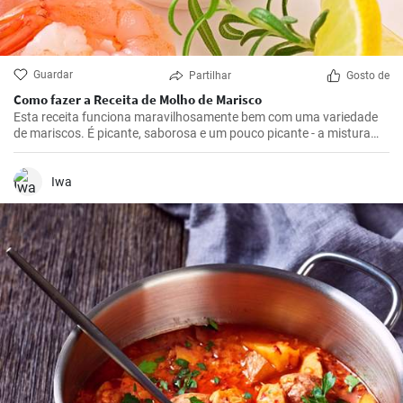
Guardar
Partilhar
Gosto de
Como fazer a Receita de Molho de Marisco
Esta receita funciona maravilhosamente bem com uma variedade
de mariscos. É picante, saborosa e um pouco picante - a mistura
certa para realçar os deliciosos sabores do marisco.
Iwa