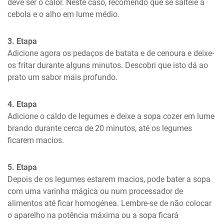
deve ser o calor. Neste caso, recomendo que se salteie a 
cebola e o alho em lume médio.
3. Etapa
Adicione agora os pedaços de batata e de cenoura e deixe-
os fritar durante alguns minutos. Descobri que isto dá ao 
prato um sabor mais profundo.
4. Etapa
Adicione o caldo de legumes e deixe a sopa cozer em lume 
brando durante cerca de 20 minutos, até os legumes 
ficarem macios.
5. Etapa
Depois de os legumes estarem macios, pode bater a sopa 
com uma varinha mágica ou num processador de 
alimentos até ficar homogénea. Lembre-se de não colocar 
o aparelho na potência máxima ou a sopa ficará 