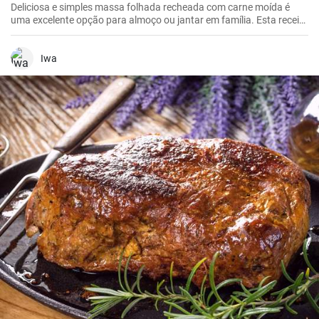
Deliciosa e simples massa folhada recheada com carne moída é
uma excelente opção para almoço ou jantar em família. Esta receita
é simples e rápida de preparar.
Iwa