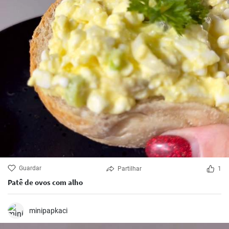
Guardar
Partilhar
1
Patê de ovos com alho
minipapkaci