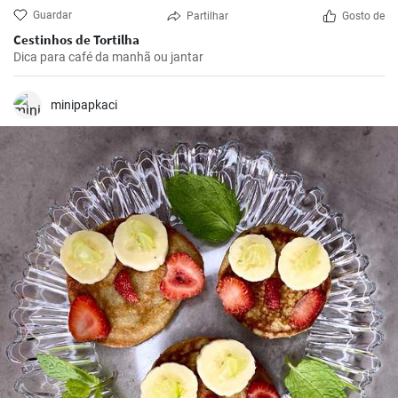
Guardar
Partilhar
Gosto de
Cestinhos de Tortilha
Dica para café da manhã ou jantar
minipapkaci