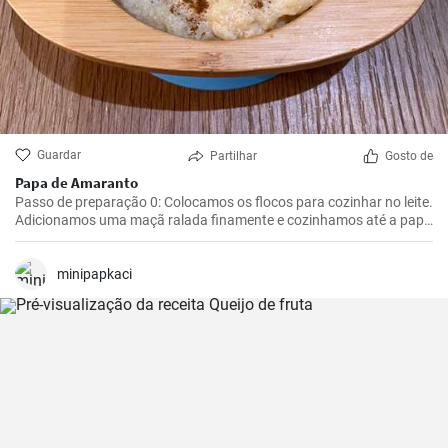
Guardar
Partilhar
Gosto de
Papa de Amaranto
Passo de preparação 0: Colocamos os flocos para cozinhar no leite.
Adicionamos uma maçã ralada finamente e cozinhamos até a papa
engrossar. Retiramos do fogo e adicionamos manteiga de
amendoim, misturamos e polvilhamos com especiarias de biscoito
de gengibre.
minipapkaci