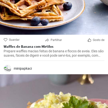
Guardar
Partilhar
Gosto de
Waffles de Banana com Mirtilos
Prepare waffles macias feitas de banana e flocos de aveia. Eles são
suaves, fáceis de digerir e você pode servi-los, por exemplo, com
mirtilos frescos e xarope de mirtilo.
minipapkaci