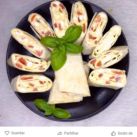
Guardar
Partilhar
Gosto de