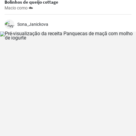
Bolinhos de queijo cottage
Macio como ☁️
Sona_Janickova