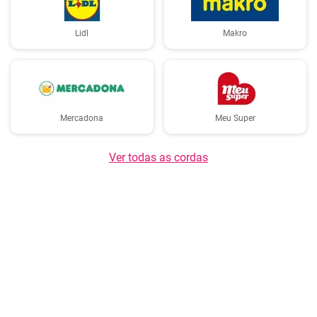
Lidl
Makro
Mercadona
Meu Super
Ver todas as cordas