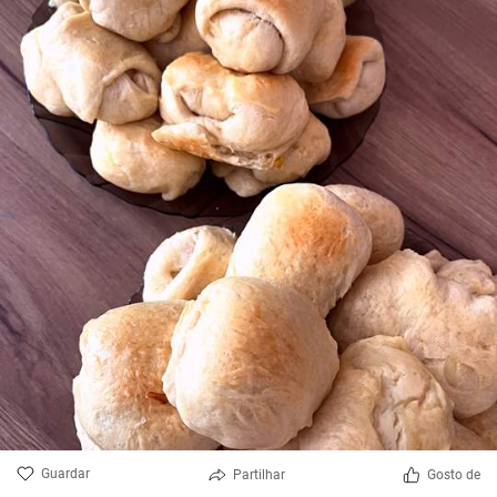
Guardar
Partilhar
Gosto de