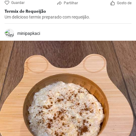
Guardar
Partilhar
Gosto de
Termix de Requeijão
Um delicioso termix preparado com requeijão.
minipapkaci