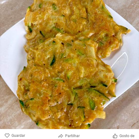
Guardar
Partilhar
Gosto de