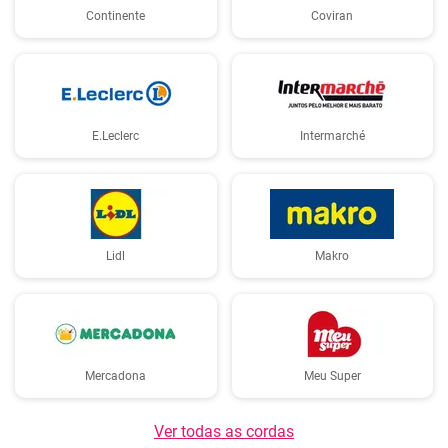
Continente
Coviran
E.Leclerc
Intermarché
Lidl
Makro
Mercadona
Meu Super
Ver todas as cordas