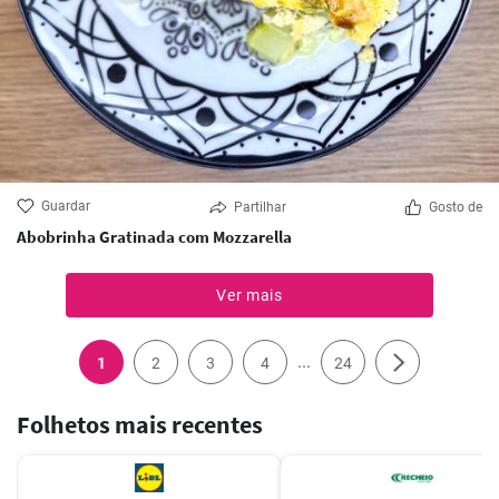
Guardar
Partilhar
Gosto de
Abobrinha Gratinada com Mozzarella
Ver mais
...
1
2
3
4
24
Folhetos mais recentes