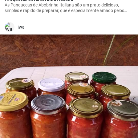
As Panquecas de Abobrinha Italiana são um prato delicioso,
simples e rápido de preparar, que é especialmente amado pelos
vegetarianos.
Iwa