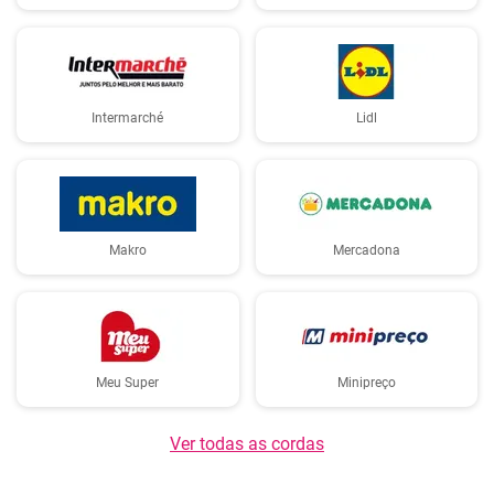
Intermarché
Lidl
Makro
Mercadona
Meu Super
Minipreço
Ver todas as cordas