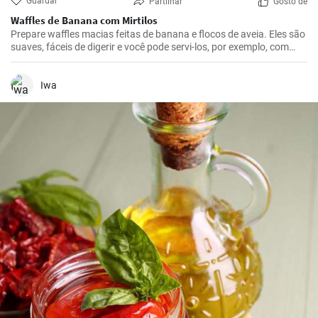
Guardar
Partilhar
Gosto de
Waffles de Banana com Mirtilos
Prepare waffles macias feitas de banana e flocos de aveia. Eles são
suaves, fáceis de digerir e você pode servi-los, por exemplo, com
mirtilos frescos e xarope de mirtilo.
Iwa