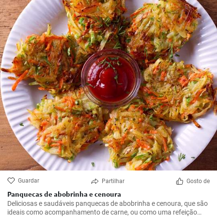
Guardar
Partilhar
Gosto de
Panquecas de abobrinha e cenoura
Deliciosas e saudáveis panquecas de abobrinha e cenoura, que são
ideais como acompanhamento de carne, ou como uma refeição