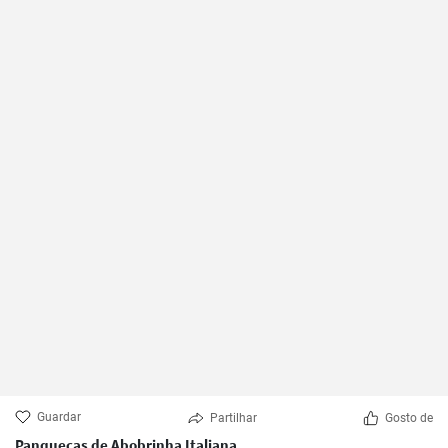
Guardar
Partilhar
Gosto de
Panquecas de Abobrinha Italiana