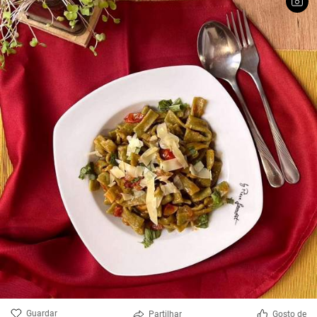
Guardar
Partilhar
Gosto de