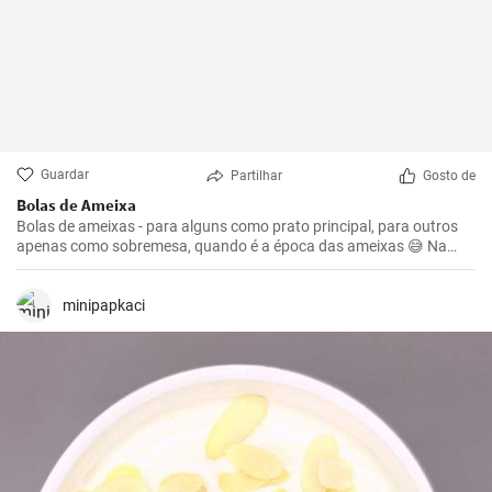
Guardar
Partilhar
Gosto de
Bolas de Ameixa
Bolas de ameixas - para alguns como prato principal, para outros
apenas como sobremesa, quando é a época das ameixas 😅 Na
casa de campo, tudo sempre tem um sabor mais caseiro e melhor,
assim como essas bolinhas da avó 😅
minipapkaci