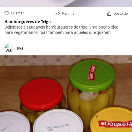
Guardar
Partilhar
Gosto de
Hambúrgueres de Trigo
Deliciosos e saudáveis hambúrgueres de trigo, uma opção ideal
para vegetarianos, mas também para aqueles que querem
experimentar algo diferente dos tradicionais hambúrgueres de
carne.
Iwa