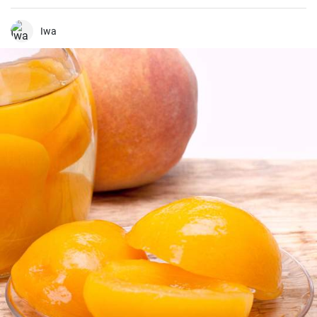
autônoma com salada. A preparação é simples e rápida.
Iwa