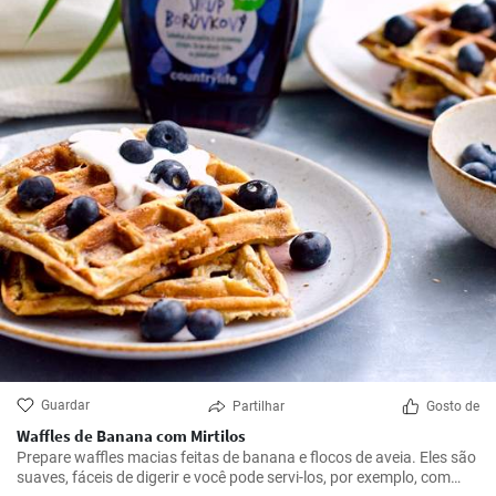
Guardar
Partilhar
Gosto de
Waffles de Banana com Mirtilos
Prepare waffles macias feitas de banana e flocos de aveia. Eles são
suaves, fáceis de digerir e você pode servi-los, por exemplo, com