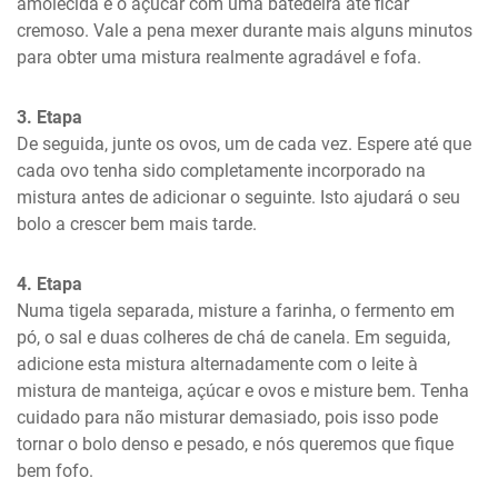
amolecida e o açúcar com uma batedeira até ficar 
cremoso. Vale a pena mexer durante mais alguns minutos 
para obter uma mistura realmente agradável e fofa.
3. Etapa
De seguida, junte os ovos, um de cada vez. Espere até que 
cada ovo tenha sido completamente incorporado na 
mistura antes de adicionar o seguinte. Isto ajudará o seu 
bolo a crescer bem mais tarde.
4. Etapa
Numa tigela separada, misture a farinha, o fermento em 
pó, o sal e duas colheres de chá de canela. Em seguida, 
adicione esta mistura alternadamente com o leite à 
mistura de manteiga, açúcar e ovos e misture bem. Tenha 
cuidado para não misturar demasiado, pois isso pode 
tornar o bolo denso e pesado, e nós queremos que fique 
bem fofo.