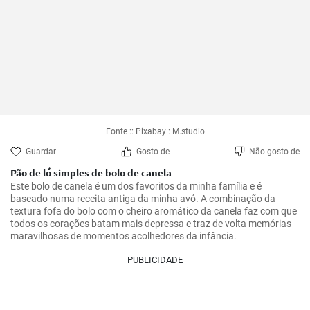
Fonte :: Pixabay : M.studio
Guardar
Gosto de
Não gosto de
Pão de ló simples de bolo de canela
Este bolo de canela é um dos favoritos da minha família e é 
baseado numa receita antiga da minha avó. A combinação da 
textura fofa do bolo com o cheiro aromático da canela faz com que 
todos os corações batam mais depressa e traz de volta memórias 
maravilhosas de momentos acolhedores da infância.
PUBLICIDADE