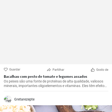
Guardar
Partilhar
Gosto de
Bacalhau com pesto de tomate e legumes assados
Os peixes são uma fonte de proteínas de alta qualidade, valiosos
minerais, importantes oligoelementos e vitaminas. Eles têm efeitos
benéficos no sistema cardiovascular e são recomendados para
consumo pelo menos duas vezes por semana. Deixe-se inspirar por
este nosso almoço rápido.
Gretarezepte