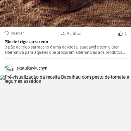
Guardar
Partilhar
2
Pão de trigo sarraceno
O pão de trigo sarraceno é uma deliciosa, saudável e sem glúten
alternativa para aqueles que procuram alternativas aos produtos
tradicionais de farinha de trigo. Ideal para o pequeno-almoço ou
como adição à sopa.
skatulkavkuchyni