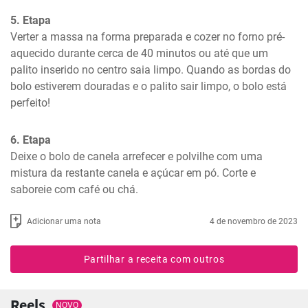
5. Etapa
Verter a massa na forma preparada e cozer no forno pré-
aquecido durante cerca de 40 minutos ou até que um 
palito inserido no centro saia limpo. Quando as bordas do 
bolo estiverem douradas e o palito sair limpo, o bolo está 
perfeito!
6. Etapa
Deixe o bolo de canela arrefecer e polvilhe com uma 
mistura da restante canela e açúcar em pó. Corte e 
saboreie com café ou chá.
Adicionar uma nota
4 de novembro de 2023
Partilhar a receita com outros
Reels
NOVO