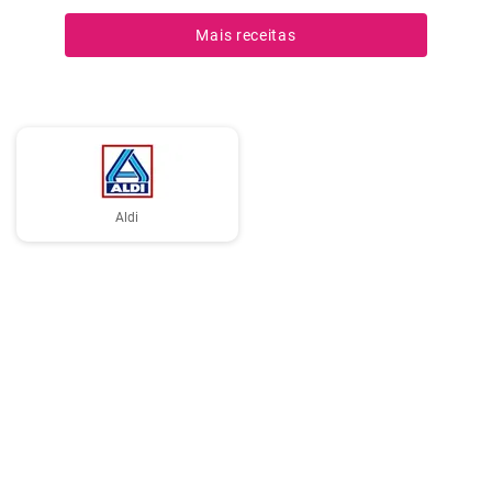
mirtilos frescos e xarope de mirtilo.
Mais receitas
Aldi