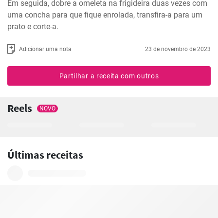
Em seguida, dobre a omeleta na frigideira duas vezes com 
uma concha para que fique enrolada, transfira-a para um 
prato e corte-a.
Adicionar uma nota
23 de novembro de 2023
Partilhar a receita com outros
Reels
NOVO
Últimas receitas