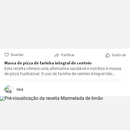
Guardar
Partilhar
Gosto de
Massa de pizza de farinha integral de centeio
Esta receita oferece uma alternativa saudável e nutritiva à massa
de pizza tradicional. O uso de farinha de centeio integral não
apenas torna a pizza mais saborosa, mas também adiciona muitas
fibras e nutrientes.
Iwa