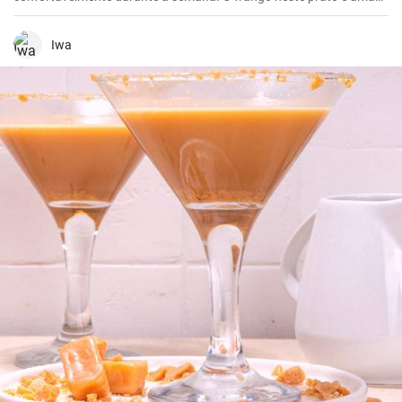
ótima fonte de proteínas e a massa fornece a energia necessária. O
molho cremoso traz um sabor único e forma uma perfeita
combinação com os outros ingredientes.
Iwa