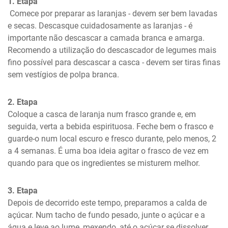
1. Etapa
 Comece por preparar as laranjas - devem ser bem lavadas 
e secas. Descasque cuidadosamente as laranjas - é 
importante não descascar a camada branca e amarga. 
Recomendo a utilização do descascador de legumes mais 
fino possível para descascar a casca - devem ser tiras finas 
sem vestígios de polpa branca.
2. Etapa
Coloque a casca de laranja num frasco grande e, em 
seguida, verta a bebida espirituosa. Feche bem o frasco e 
guarde-o num local escuro e fresco durante, pelo menos, 2 
a 4 semanas. É uma boa ideia agitar o frasco de vez em 
quando para que os ingredientes se misturem melhor.
3. Etapa
Depois de decorrido este tempo, preparamos a calda de 
açúcar. Num tacho de fundo pesado, junte o açúcar e a 
água e leve ao lume, mexendo, até o açúcar se dissolver. 