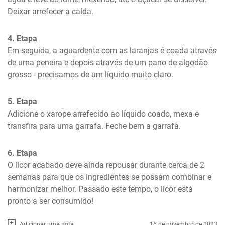
Deixar arrefecer a calda.
4. Etapa
Em seguida, a aguardente com as laranjas é coada através 
de uma peneira e depois através de um pano de algodão 
grosso - precisamos de um líquido muito claro.
5. Etapa
Adicione o xarope arrefecido ao líquido coado, mexa e 
transfira para uma garrafa. Feche bem a garrafa.
6. Etapa
O licor acabado deve ainda repousar durante cerca de 2 
semanas para que os ingredientes se possam combinar e 
harmonizar melhor. Passado este tempo, o licor está 
pronto a ser consumido!
Adicionar uma nota
16 de novembro de 2023