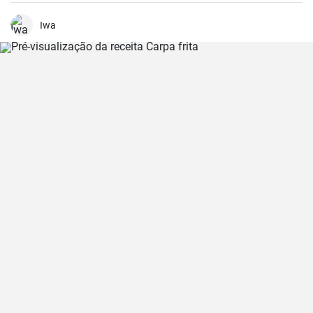
romântico.
Iwa