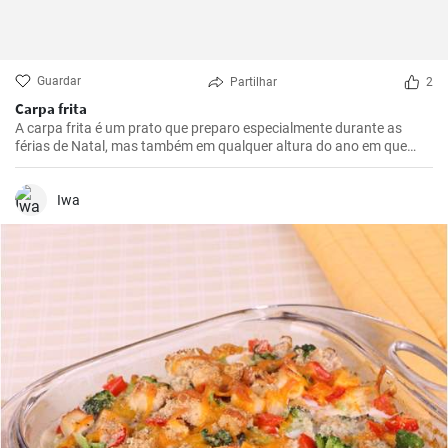
Guardar
Partilhar
2
Carpa frita
A carpa frita é um prato que preparo especialmente durante as
férias de Natal, mas também em qualquer altura do ano em que
queiramos presentear a nossa família com algo realmente especial.
Iwa