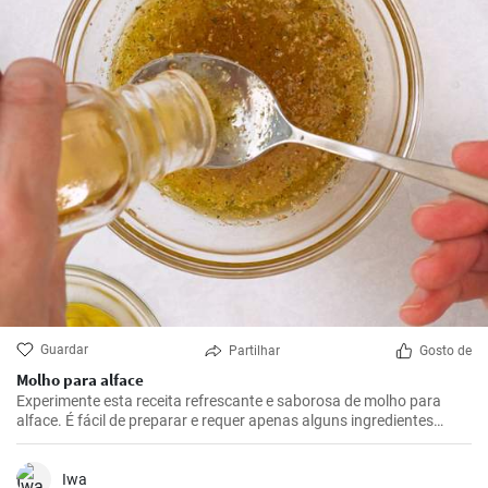
Guardar
Partilhar
Gosto de
Molho para alface
Experimente esta receita refrescante e saborosa de molho para
alface. É fácil de preparar e requer apenas alguns ingredientes
básicos. É ideal para saladas de verão ou como complemento para
carne grelhada.
Iwa