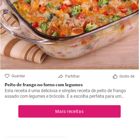
Guardar
Partilhar
Gosto de
Peito de frango no forno com legumes
Esta receita é uma deliciosa e simples receita de peito de frango
assado com legumes e brócolis. É a escolha perfeita para um
almoço ou jantar durante a semana.
Mais receitas