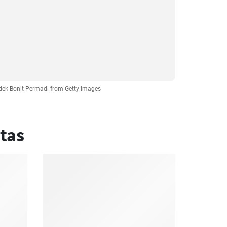
adek Bonit Permadi from Getty Images
tas