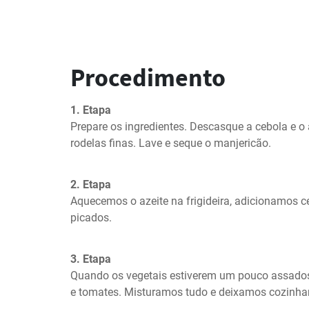
Procedimento
1. Etapa
Prepare os ingredientes. Descasque a cebola e o 
rodelas finas. Lave e seque o manjericão.
2. Etapa
Aquecemos o azeite na frigideira, adicionamos ce
picados.
3. Etapa
Quando os vegetais estiverem um pouco assados
e tomates. Misturamos tudo e deixamos cozinhar