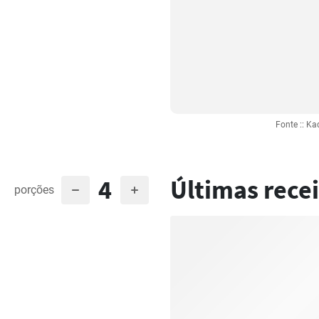
Fonte :: K
4
Últimas recei
porções