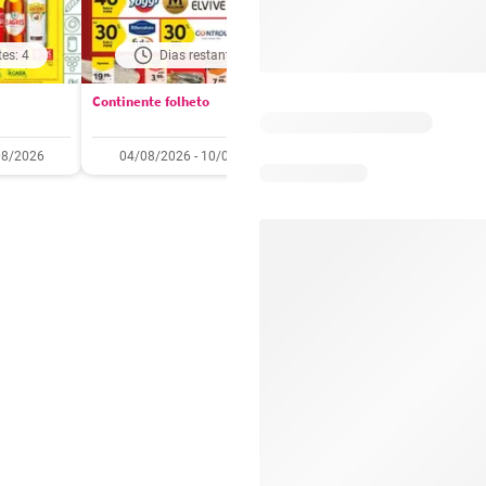
tes: 4
Dias restantes: 4
Dias restantes: 4
Continente folheto
Pingo Doce folheto
08/2026
04/08/2026 - 10/08/2026
04/08/2026 - 10/08/2