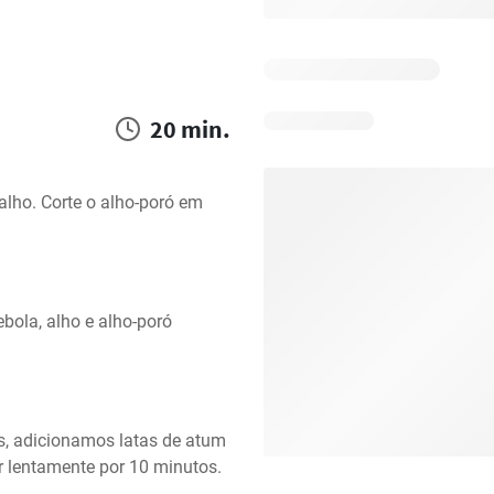
20 min.
alho. Corte o alho-poró em 
bola, alho e alho-poró 
, adicionamos latas de atum 
 lentamente por 10 minutos.