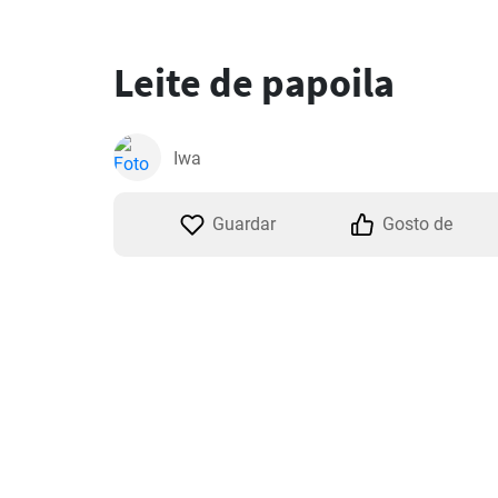
Leite de papoila
Iwa
Guardar
Gosto de