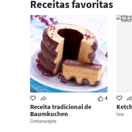
Receitas favoritas
4
Receita tradicional de
Ketc
Baumkuchen
Iwa
Gretarezepte