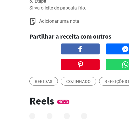
5. Etapa
Sirva o leite de papoula frio.
Adicionar uma nota
Partilhar a receita com outros
BEBIDAS
COZINHADO
REFEIÇÕES 
Reels
NOVO