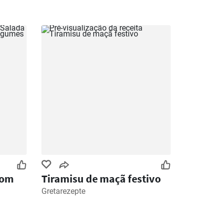
com
Tiramisu de maçã festivo
Gretarezepte