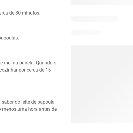
erca de 30 minutos.
papoulas.
de mel na panela. Quando o 
 cozinhar por cerca de 15 
O sabor do leite de papoula 
lo menos uma hora antes de 