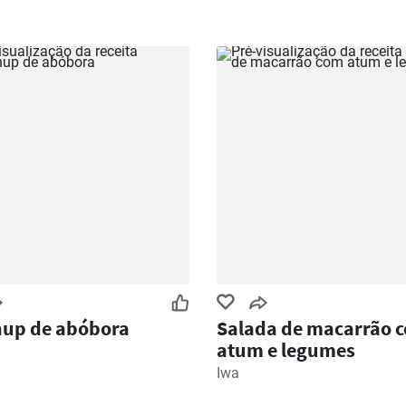
hup de abóbora
Salada de macarrão 
atum e legumes
Iwa