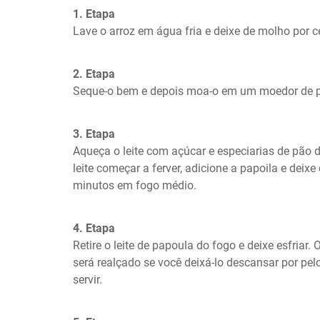
1. Etapa
Lave o arroz em água fria e deixe de molho por c
2. Etapa
Seque-o bem e depois moa-o em um moedor de 
3. Etapa
Aqueça o leite com açúcar e especiarias de pão 
leite começar a ferver, adicione a papoila e deixe
minutos em fogo médio.
4. Etapa
Retire o leite de papoula do fogo e deixe esfriar. 
será realçado se você deixá-lo descansar por pe
servir.