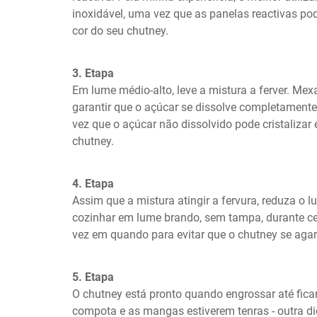
inoxidável, uma vez que as panelas reactivas pod
cor do seu chutney.
3. Etapa
Em lume médio-alto, leve a mistura a ferver. Mex
garantir que o açúcar se dissolve completamente.
vez que o açúcar não dissolvido pode cristalizar 
chutney.
4. Etapa
Assim que a mistura atingir a fervura, reduza o l
cozinhar em lume brando, sem tampa, durante ce
vez em quando para evitar que o chutney se agar
5. Etapa
O chutney está pronto quando engrossar até fica
compota e as mangas estiverem tenras - outra di