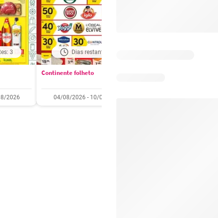
tes: 3
Dias restantes: 3
Dias restantes: 3
Continente folheto
Pingo Doce folheto
08/2026
04/08/2026 - 10/08/2026
04/08/2026 - 10/08/2