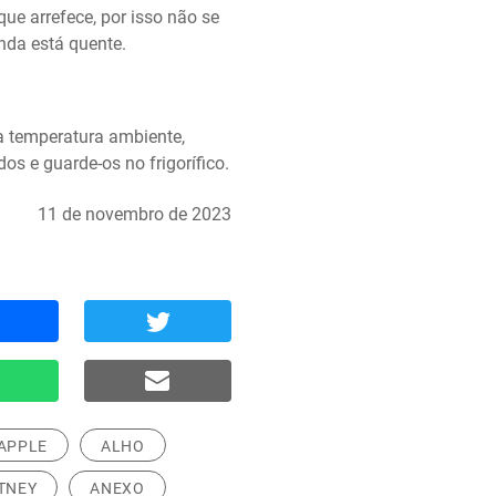
ue arrefece, por isso não se 
nda está quente.
a temperatura ambiente, 
os e guarde-os no frigorífico.
11 de novembro de 2023
APPLE
ALHO
TNEY
ANEXO