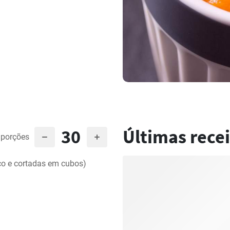
30
Últimas recei
porções
o e cortadas em cubos)