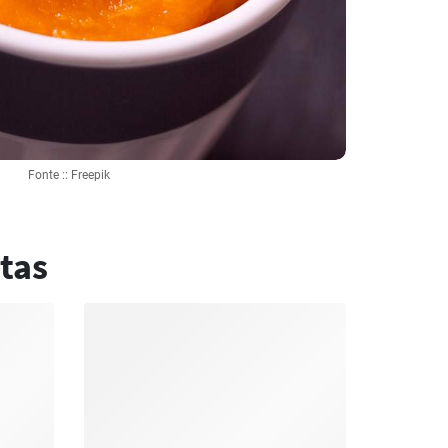
Fonte :: Freepik
tas