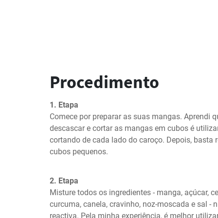
Procedimento
1. Etapa
Comece por preparar as suas mangas. Aprendi que
descascar e cortar as mangas em cubos é utiliza
cortando de cada lado do caroço. Depois, basta re
cubos pequenos.
2. Etapa
Misture todos os ingredientes - manga, açúcar, ceb
curcuma, canela, cravinho, noz-moscada e sal - 
reactiva. Pela minha experiência, é melhor utiliz