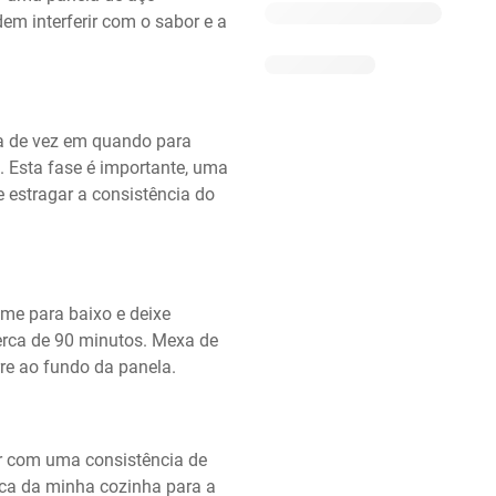
em interferir com o sabor e a 
a de vez em quando para 
 Esta fase é importante, uma 
e estragar a consistência do 
ume para baixo e deixe 
rca de 90 minutos. Mexa de 
re ao fundo da panela.
r com uma consistência de 
ca da minha cozinha para a 