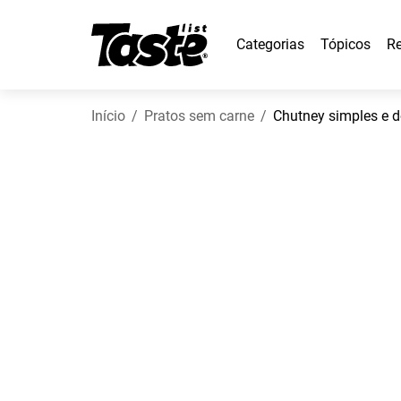
Categorias
Tópicos
Re
Início
Pratos sem carne
Chutney simples e 