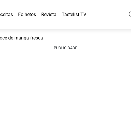
ceitas
Folhetos
Revista
Tastelist TV
doce de manga fresca
PUBLICIDADE