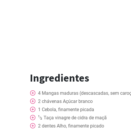
Ingredientes
4
Mangas maduras (descascadas, sem caroç
2
chávenas
Açúcar branco
1
Cebola, finamente picada
1
Taça
vinagre de cidra de maçã
⁄
2
2
dentes
Alho, finamente picado