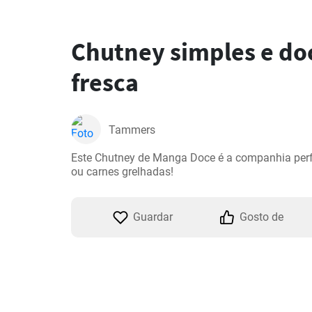
Chutney simples e do
fresca
Tammers
Este Chutney de Manga Doce é a companhia perfe
ou carnes grelhadas!
Guardar
Gosto de