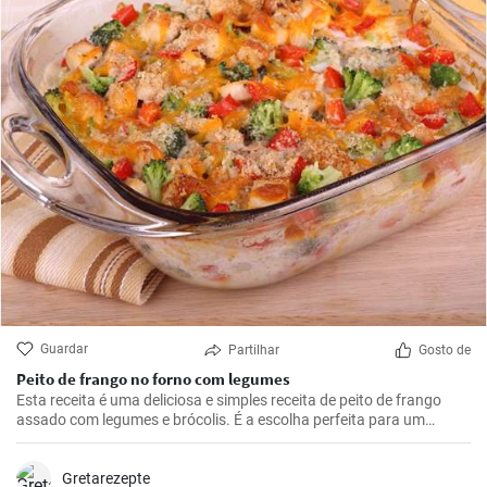
Guardar
Partilhar
Gosto de
Peito de frango no forno com legumes
Esta receita é uma deliciosa e simples receita de peito de frango
assado com legumes e brócolis. É a escolha perfeita para um
almoço ou jantar durante a semana.
Gretarezepte