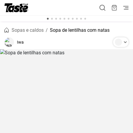
Sopas e caldos
Sopa de lentilhas com natas
Iwa