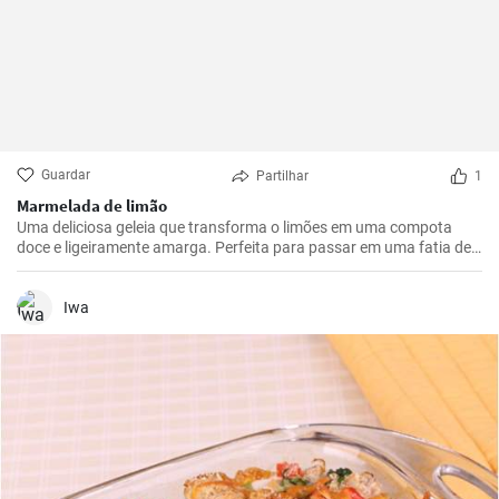
Guardar
Partilhar
1
Marmelada de limão
Uma deliciosa geleia que transforma o limões em uma compota
doce e ligeiramente amarga. Perfeita para passar em uma fatia de
pão torrado ou usar como recheio para sobremesas.
Iwa