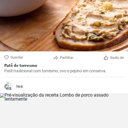
Guardar
Partilhar
Gosto de
Patê de torresmo
Patê tradicional com torresmo, ovo e pepino em conserva.
Iwa