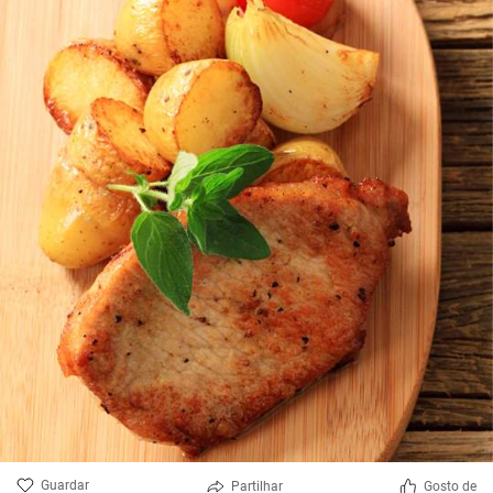
Guardar
Partilhar
Gosto de