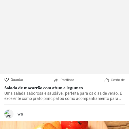
Guardar
Partilhar
Gosto de
Salada de macarrão com atum e legumes
Uma salada saborosa e saudável, perfeita para os dias de verão. É
excelente como prato principal ou como acompanhamento para
carnes grelhadas. Esta receita é rápida e fácil de preparar.
Iwa