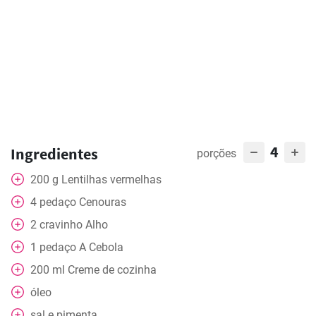
4
Ingredientes
porções
200
g
Lentilhas vermelhas
4
pedaço
Cenouras
2
cravinho
Alho
1
pedaço
A Cebola
200
ml
Creme de cozinha
óleo
sal e pimenta