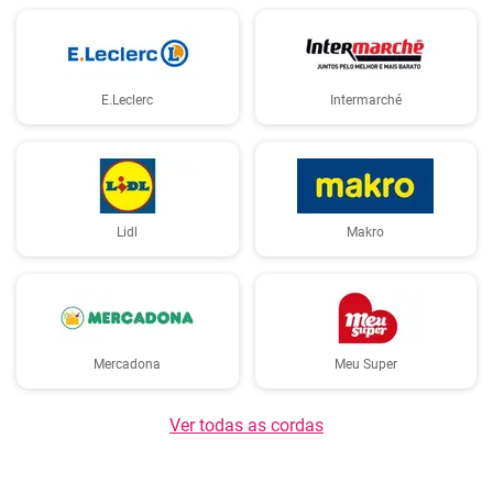
E.Leclerc
Intermarché
Lidl
Makro
Mercadona
Meu Super
Ver todas as cordas