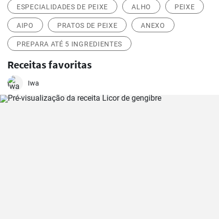
ESPECIALIDADES DE PEIXE
ALHO
PEIXE
AIPO
PRATOS DE PEIXE
ANEXO
PREPARA ATÉ 5 INGREDIENTES
Receitas favoritas
Iwa