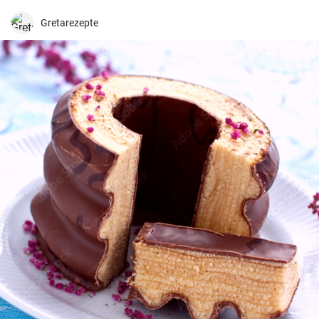
crocante e dourada.
Gretarezepte