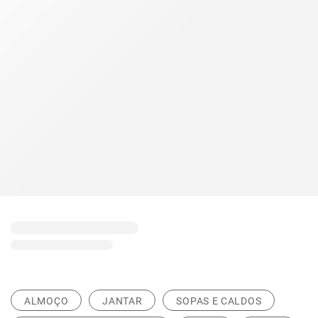
ALMOÇO
JANTAR
SOPAS E CALDOS