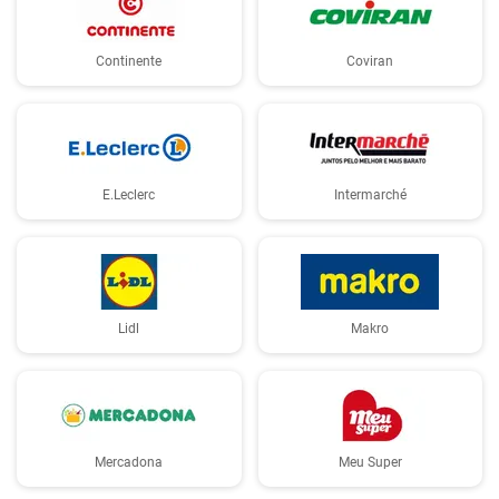
Continente
Coviran
E.Leclerc
Intermarché
Lidl
Makro
Mercadona
Meu Super