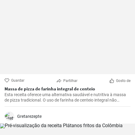
Guardar
Partilhar
Gosto de
Massa de pizza de farinha integral de centeio
Esta receita oferece uma alternativa saudável e nutritiva à massa
de pizza tradicional. O uso de farinha de centeio integral não
apenas torna a pizza mais saborosa, mas também adiciona muitas
fibras e nutrientes.
Gretarezepte