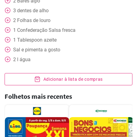
2
Bares
aipo
3
dentes de alho
2
Folhas de louro
1
Confederação
Salsa fresca
1
Tablespoon
azeite
Sal e pimenta a gosto
2
l
água
Adicionar à lista de compras
Folhetos mais recentes