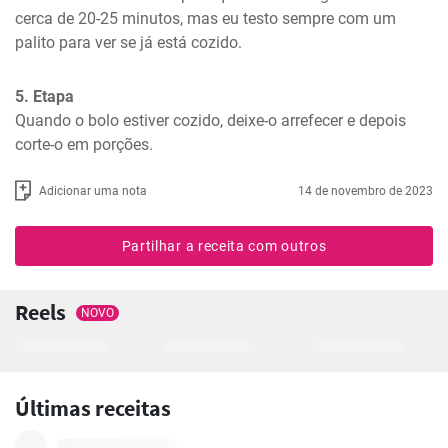
cerca de 20-25 minutos, mas eu testo sempre com um 
palito para ver se já está cozido.
5. Etapa
Quando o bolo estiver cozido, deixe-o arrefecer e depois 
corte-o em porções.
Adicionar uma nota
14 de novembro de 2023
Partilhar a receita com outros
Reels
NOVO
Últimas receitas