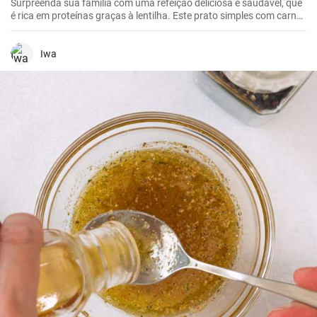
Surpreenda sua família com uma refeição deliciosa e saudável, que
é rica em proteínas graças à lentilha. Este prato simples com carne
de frango, batatas e tomates é a solução ideal para qualquer
almoço ou jantar.
Iwa