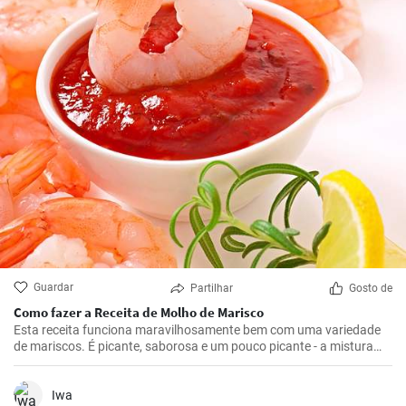
Guardar
Partilhar
Gosto de
Como fazer a Receita de Molho de Marisco
Esta receita funciona maravilhosamente bem com uma variedade
de mariscos. É picante, saborosa e um pouco picante - a mistura
certa para realçar os deliciosos sabores do marisco.
Iwa