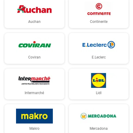
Auchan
Continente
Coviran
E.Leclerc
Intermarché
Lidl
Makro
Mercadona