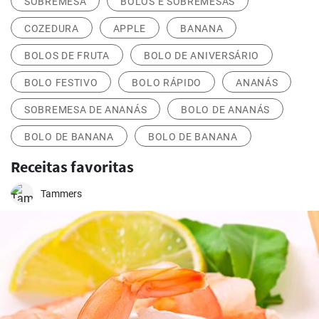
SOBREMESA
BOLOS E SOBREMESAS
COZEDURA
APPLE
BANANA
BOLOS DE FRUTA
BOLO DE ANIVERSÁRIO
BOLO FESTIVO
BOLO RÁPIDO
ANANÁS
SOBREMESA DE ANANÁS
BOLO DE ANANÁS
BOLO DE BANANA
BOLO DE BANANA
Receitas favoritas
Tammers