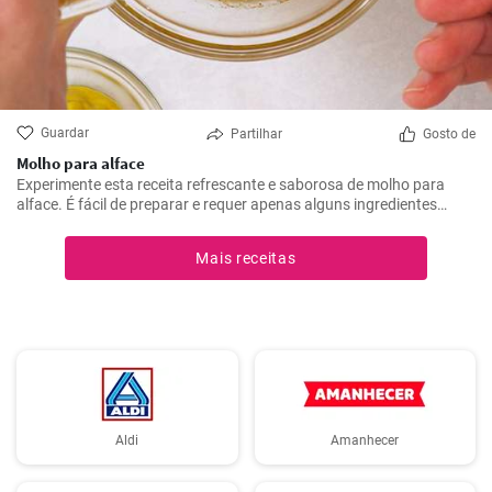
Guardar
Partilhar
Gosto de
Molho para alface
Experimente esta receita refrescante e saborosa de molho para
alface. É fácil de preparar e requer apenas alguns ingredientes
básicos. É ideal para saladas de verão ou como complemento para
carne grelhada.
Mais receitas
Aldi
Amanhecer