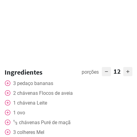
12
Ingredientes
porções
3
pedaço
bananas
2
chávenas
Flocos de aveia
1
chávena
Leite
1
ovo
1
chávenas
Puré de maçã
⁄
2
3
colheres
Mel