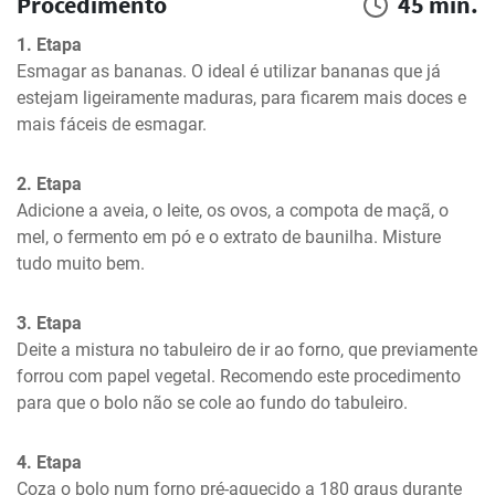
Procedimento
45 min.
1. Etapa
Esmagar as bananas. O ideal é utilizar bananas que já 
estejam ligeiramente maduras, para ficarem mais doces e 
mais fáceis de esmagar.
2. Etapa
Adicione a aveia, o leite, os ovos, a compota de maçã, o 
mel, o fermento em pó e o extrato de baunilha. Misture 
tudo muito bem.
3. Etapa
Deite a mistura no tabuleiro de ir ao forno, que previamente 
forrou com papel vegetal. Recomendo este procedimento 
para que o bolo não se cole ao fundo do tabuleiro.
4. Etapa
Coza o bolo num forno pré-aquecido a 180 graus durante 