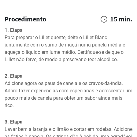
Procedimento
15 min.
1. Etapa
Para preparar o Lillet quente, deite o Lillet Blanc 
juntamente com o sumo de maçã numa panela média e 
aqueça o líquido em lume médio. Certifique-se de que o 
Lillet não ferve, de modo a preservar o teor alcoólico.
2. Etapa
Adicione agora os paus de canela e os cravos-da-índia. 
Adoro fazer experiências com especiarias e acrescentar um 
pouco mais de canela para obter um sabor ainda mais 
rico.
3. Etapa
Lavar bem a laranja e o limão e cortar em rodelas. Adicione 
as fatias à panela. Os citrinos dão à bebida uma agradável 