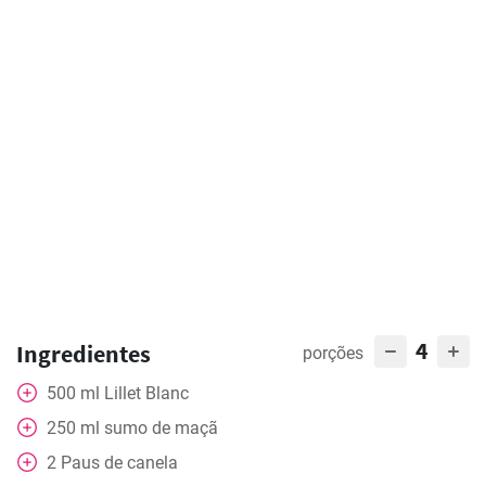
4
Ingredientes
porções
500
ml
Lillet Blanc
250
ml
sumo de maçã
2
Paus de canela