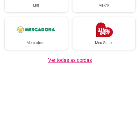
Lidl
Makro
Mercadona
Meu Super
Ver todas as cordas