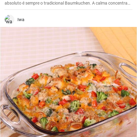
absoluto é sempre o tradicional Baumkuchen. A calma concentrada
que advém da disposição do bolo em camadas e a adição quase
meditativa de cada camada individual fazem do Baumkuchen um
verdadeiro deleite para todos os sentidos - especialmente quando o
Iwa
comemos, claro.