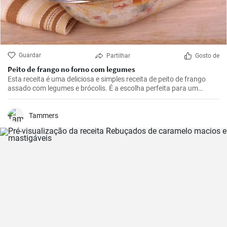
Guardar
Partilhar
Gosto de
Peito de frango no forno com legumes
Esta receita é uma deliciosa e simples receita de peito de frango
assado com legumes e brócolis. É a escolha perfeita para um
almoço ou jantar durante a semana.
Tammers