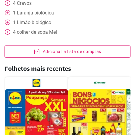
4
Cravos
1
Laranja biológica
1
Limão biológico
4
colher de sopa
Mel
Adicionar à lista de compras
Folhetos mais recentes