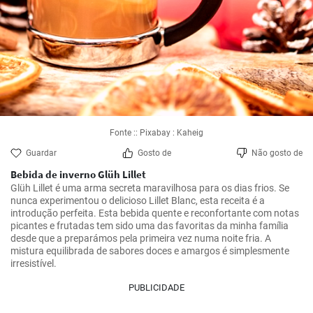
Fonte :: Pixabay : Kaheig
Guardar
Gosto de
Não gosto de
Bebida de inverno Glüh Lillet
Glüh Lillet é uma arma secreta maravilhosa para os dias frios. Se 
nunca experimentou o delicioso Lillet Blanc, esta receita é a 
introdução perfeita. Esta bebida quente e reconfortante com notas 
picantes e frutadas tem sido uma das favoritas da minha família 
desde que a preparámos pela primeira vez numa noite fria. A 
mistura equilibrada de sabores doces e amargos é simplesmente 
irresistível.
PUBLICIDADE