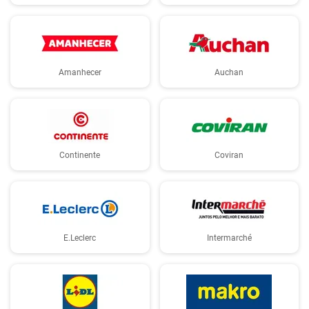
Amanhecer
Auchan
Continente
Coviran
E.Leclerc
Intermarché