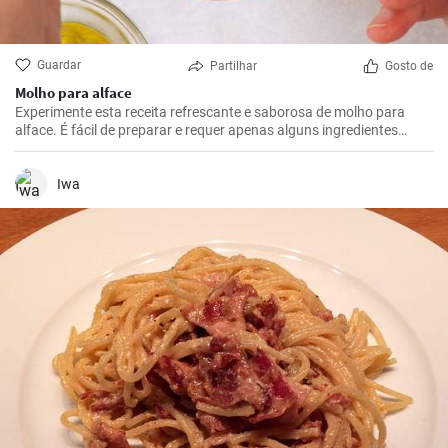
Guardar
Partilhar
Gosto de
Molho para alface
Experimente esta receita refrescante e saborosa de molho para
alface. É fácil de preparar e requer apenas alguns ingredientes
básicos. É ideal para saladas de verão ou como complemento para
carne grelhada.
Iwa