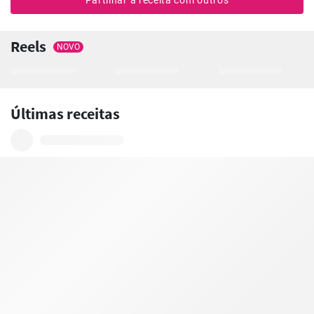
Partilhar a receita com outros
Reels
NOVO
Últimas receitas