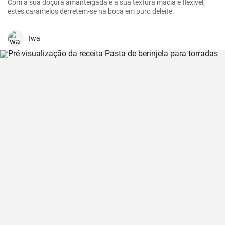
Com a sua doçura amanteigada e a sua textura macia e flexível,
estes caramelos derretem-se na boca em puro deleite.
Iwa