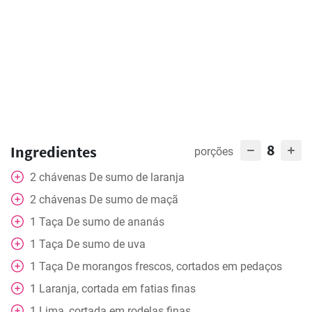
8
Ingredientes
porções
2
chávenas
De sumo de laranja
2
chávenas
De sumo de maçã
1
Taça
De sumo de ananás
1
Taça
De sumo de uva
1
Taça
De morangos frescos, cortados em pedaços
1
Laranja, cortada em fatias finas
1
Lima, cortada em rodelas finas