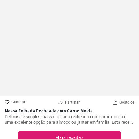
Guardar
Partilhar
Gosto de
Massa Folhada Recheada com Carne Moída
Deliciosa e simples massa folhada recheada com carne moída é
uma excelente opção para almoço ou jantar em família. Esta receita
é simples e rápida de preparar.
Mais receitas