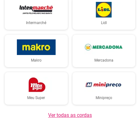
Intermarché
Lidl
Makro
Mercadona
Meu Super
Minipreço
Ver todas as cordas