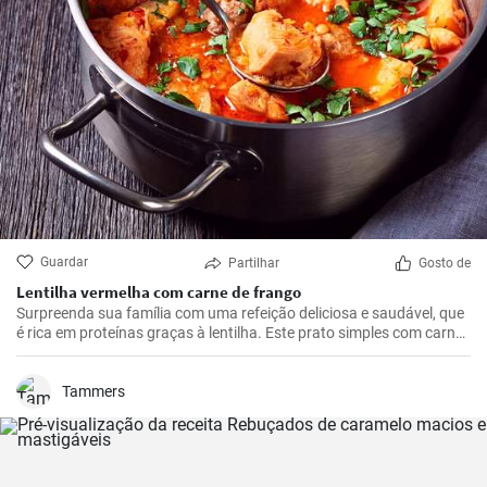
Guardar
Partilhar
Gosto de
Lentilha vermelha com carne de frango
Surpreenda sua família com uma refeição deliciosa e saudável, que
é rica em proteínas graças à lentilha. Este prato simples com carne
de frango, batatas e tomates é a solução ideal para qualquer
almoço ou jantar.
Tammers