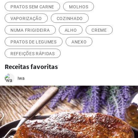
PRATOS SEM CARNE
MOLHOS
VAPORIZAÇÃO
COZINHADO
NUMA FRIGIDEIRA
ALHO
CREME
PRATOS DE LEGUMES
ANEXO
REFEIÇÕES RÁPIDAS
Receitas favoritas
Iwa