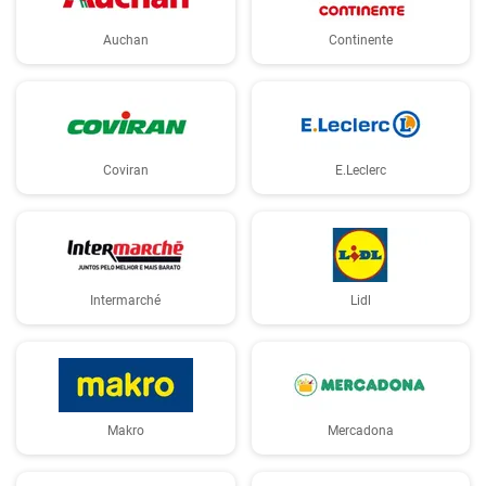
Auchan
Continente
Coviran
E.Leclerc
Intermarché
Lidl
Makro
Mercadona