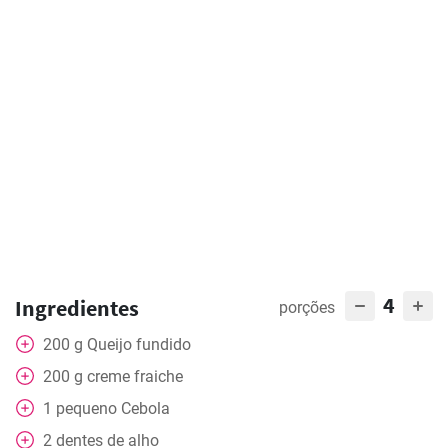
4
Ingredientes
porções
200
g
Queijo fundido
200
g
creme fraiche
1
pequeno
Cebola
2
dentes de alho