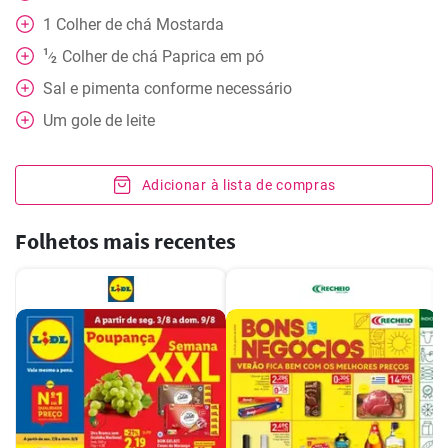
1
Colher de chá
Mostarda
1
Colher de chá
Paprica em pó
⁄
2
Sal e pimenta conforme necessário
Um gole de leite
Adicionar à lista de compras
Folhetos mais recentes