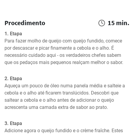
Procedimento
15 min.
1. Etapa
Para fazer molho de queijo com queijo fundido, comece 
por descascar e picar finamente a cebola e o alho. É 
necessário cuidado aqui - os verdadeiros chefes sabem 
que os pedaços mais pequenos realçam melhor o sabor.
2. Etapa
Aqueça um pouco de óleo numa panela média e salteie a 
cebola e o alho até ficarem translúcidos. Descobri que 
saltear a cebola e o alho antes de adicionar o queijo 
acrescenta uma camada extra de sabor ao prato.
3. Etapa
Adicione agora o queijo fundido e o crème fraîche. Estes 