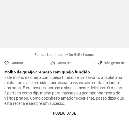
Fonte :: Ildar Imashev for Getty Images
Guardar
Gosto de
Não gosto de
Molho de queijo cremoso com queijo fundido
Este molho de queijo com queijo fundido é um favorito absoluto na 
minha família e tem sido aperfeiçoado vezes sem conta ao longo 
dos anos. É cremoso, saboroso e simplesmente delicioso. O molho 
é perfeito como dip, molho para massas ou acompanhamento de 
vários pratos. Como cozinheiro amador experiente, posso dizer que 
esta receita é sempre um sucesso.
PUBLICIDADE