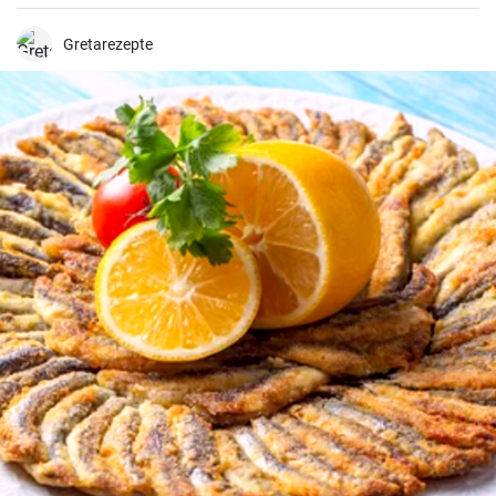
pão torrado ou usar como recheio para sobremesas.
Gretarezepte