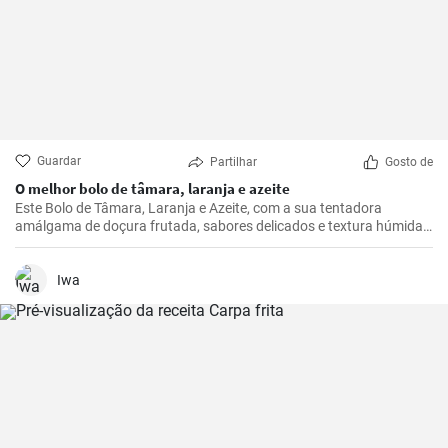
Guardar
Partilhar
Gosto de
O melhor bolo de tâmara, laranja e azeite
Este Bolo de Tâmara, Laranja e Azeite, com a sua tentadora
amálgama de doçura frutada, sabores delicados e textura húmida,
nunca deixa de tornar qualquer ocasião extra especial.
Iwa