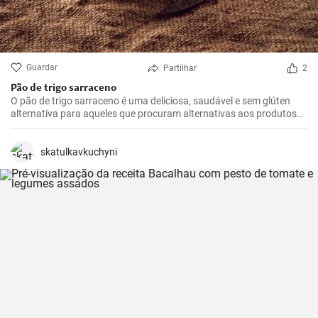
Guardar
Partilhar
2
Pão de trigo sarraceno
O pão de trigo sarraceno é uma deliciosa, saudável e sem glúten
alternativa para aqueles que procuram alternativas aos produtos
tradicionais de farinha de trigo. Ideal para o pequeno-almoço ou
como adição à sopa.
skatulkavkuchyni