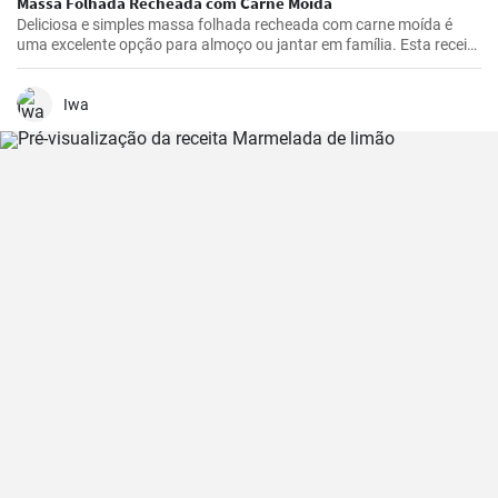
Massa Folhada Recheada com Carne Moída
Deliciosa e simples massa folhada recheada com carne moída é
uma excelente opção para almoço ou jantar em família. Esta receita
é simples e rápida de preparar.
Iwa