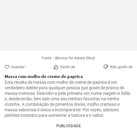
Fonte :: Bbivirys for Adobe Stock
Guardar
Gosto de
Não gosto de
Massa com molho de creme de paprica
Esta receita de massa com molho de creme de paprica é um 
verdadeiro deleite para qualquer pessoa que goste de pratos de 
massa cremosa. Descobri-a pela primeira vez numa viagem a Itália 
e, desde então, tem sido uma das minhas favoritas na minha 
cozinha. A combinação de pimentos doces, molho cremoso e 
massa saborosa é única e incomparável. Por vezes, adiciono 
pinhões tostados para aumentar a textura e o sabor.
PUBLICIDADE