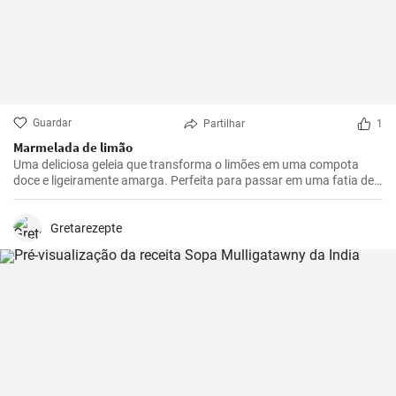
Guardar
Partilhar
1
Marmelada de limão
Uma deliciosa geleia que transforma o limões em uma compota
doce e ligeiramente amarga. Perfeita para passar em uma fatia de
pão torrado ou usar como recheio para sobremesas.
Gretarezepte