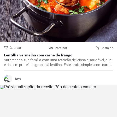
Guardar
Partilhar
Gosto de
Lentilha vermelha com carne de frango
Surpreenda sua família com uma refeição deliciosa e saudável, que
é rica em proteínas graças à lentilha. Este prato simples com carne
de frango, batatas e tomates é a solução ideal para qualquer
almoço ou jantar.
Iwa