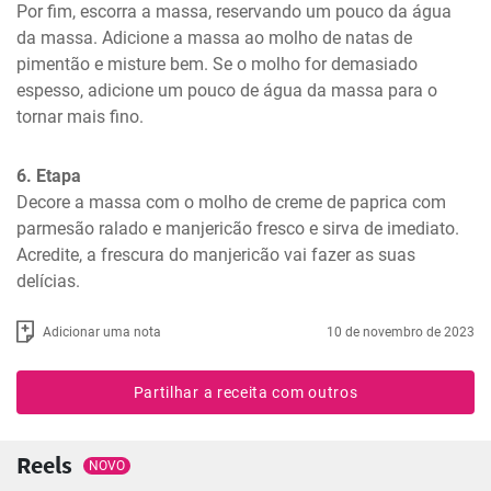
Por fim, escorra a massa, reservando um pouco da água 
da massa. Adicione a massa ao molho de natas de 
pimentão e misture bem. Se o molho for demasiado 
espesso, adicione um pouco de água da massa para o 
tornar mais fino.
6. Etapa
Decore a massa com o molho de creme de paprica com 
parmesão ralado e manjericão fresco e sirva de imediato. 
Acredite, a frescura do manjericão vai fazer as suas 
delícias.
Adicionar uma nota
10 de novembro de 2023
Partilhar a receita com outros
Reels
NOVO