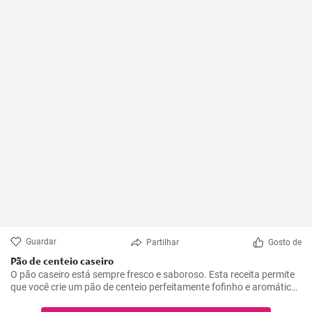
Guardar
Partilhar
Gosto de
Pão de centeio caseiro
O pão caseiro está sempre fresco e saboroso. Esta receita permite
que você crie um pão de centeio perfeitamente fofinho e aromático
na sua própria cozinha.