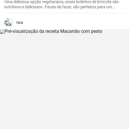
Uma deliciosa opção vegetariana, esses bolinhos de brócolis são
nutritivos e deliciosos. Fáceis de fazer, são perfeitos para um
almoço rápido ou um jantar leve.
Iwa