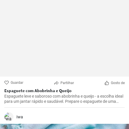
Guardar
Partilhar
Gosto de
Espaguete com Abobrinha e Queijo
Espaguete leve e saboroso com abobrinha e queijo - a escolha ideal
para um jantar rápido e saudável. Prepare o espaguete de uma
maneira diferente e aproveite esta excelente combinação de
sabores.
Iwa