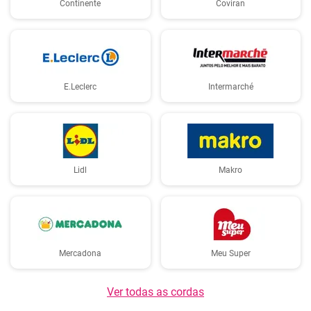
Continente
Coviran
E.Leclerc
Intermarché
Lidl
Makro
Mercadona
Meu Super
Ver todas as cordas