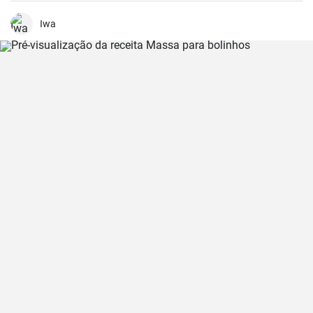
cremoso.
Iwa