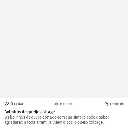
Guardar
Partilhar
Gosto de
Bolinhos de queijo cottage
Os bolinhos de queijo cottage com sua simplicidade e sabor
agradarão a toda a família. Além disso, o queijo cottage
proporciona a estes bolinhos um sabor agradavelmente suave e