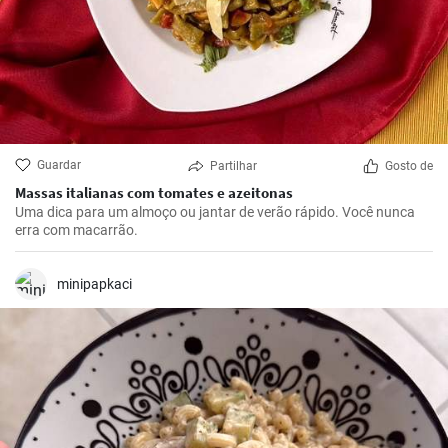
Guardar
Partilhar
Gosto de
Massas italianas com tomates e azeitonas
Uma dica para um almoço ou jantar de verão rápido. Você nunca
erra com macarrão.
minipapkaci