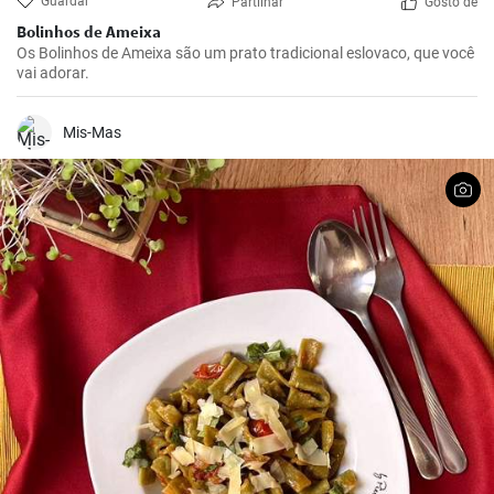
Guardar
Partilhar
Gosto de
Bolinhos de Ameixa
Os Bolinhos de Ameixa são um prato tradicional eslovaco, que você
vai adorar.
Mis-Mas