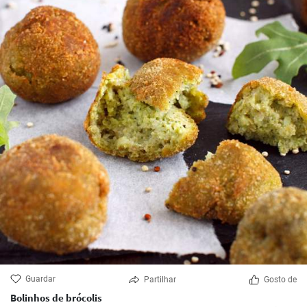
Guardar
Partilhar
Gosto de
Bolinhos de brócolis