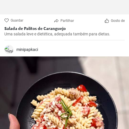
Guardar
Partilhar
Gosto de
Salada de Palitos de Caranguejo
Uma salada leve e dietética, adequada também para dietas.
minipapkaci