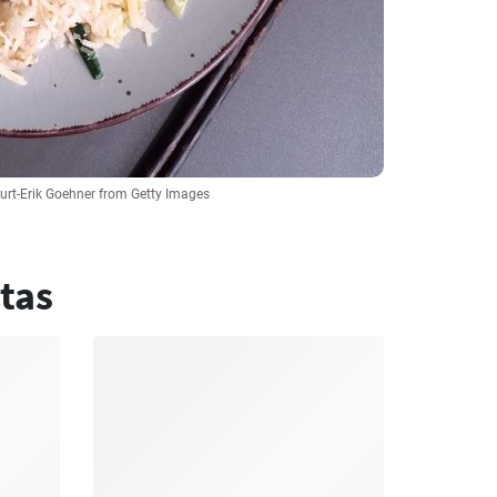
Kurt-Erik Goehner from Getty Images
tas