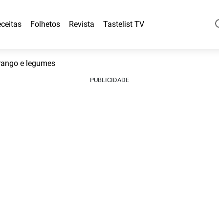
ceitas
Folhetos
Revista
Tastelist TV
rango e legumes
PUBLICIDADE