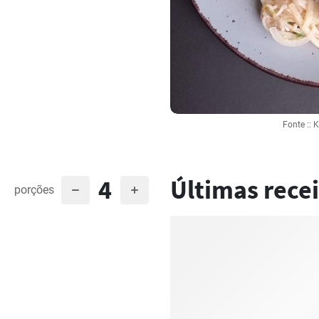
Fonte :: 
4
Últimas recei
porções