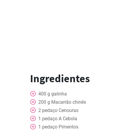
Ingredientes
400
g
galinha
200
g
Macarrão chinês
2
pedaço
Cenouras
1
pedaço
A Cebola
1
pedaço
Pimentos