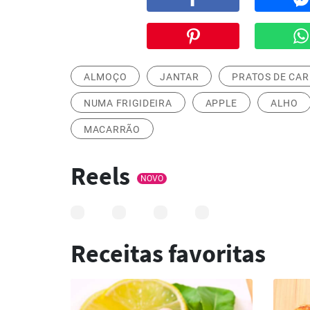
ALMOÇO
JANTAR
PRATOS DE CA
NUMA FRIGIDEIRA
APPLE
ALHO
MACARRÃO
Reels
NOVO
Receitas favoritas