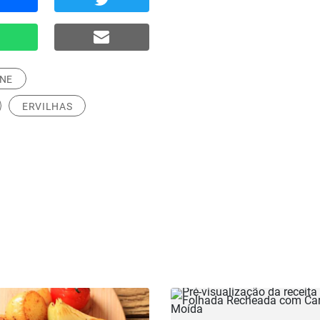
RNE
ERVILHAS