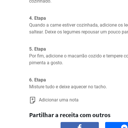
cozinhado.
4. Etapa
Quando a carne estiver cozinhada, adicione os l
saltear. Deixe os legumes repousar um pouco par
5. Etapa
Por fim, adicione o macarrão cozido e tempere co
pimenta a gosto.
6. Etapa
Misture tudo e deixe aquecer no tacho.
Adicionar uma nota
Partilhar a receita com outros