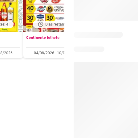
tes: 4
Dias restantes: 4
Dias restantes: 4
Continente folheto
Pingo Doce folheto
08/2026
04/08/2026 - 10/08/2026
04/08/2026 - 10/08/2