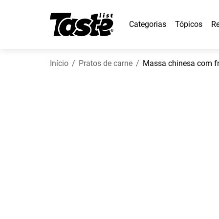
Categorias
Tópicos
Re
Início
Pratos de carne
Massa chinesa com f