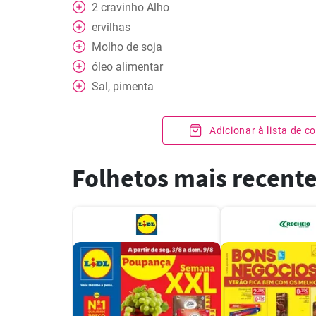
2
cravinho
Alho
ervilhas
Molho de soja
óleo alimentar
Sal, pimenta
Adicionar à lista de 
Folhetos mais recent