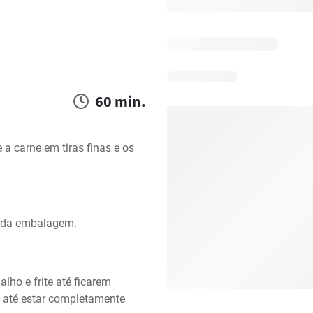
60 min.
a carne em tiras finas e os 
s da embalagem.
lho e frite até ficarem 
o até estar completamente 