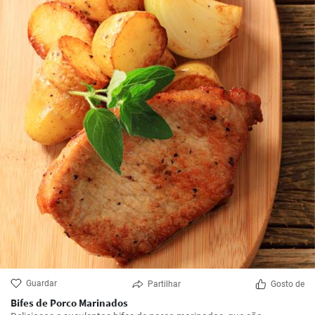
Guardar
Partilhar
Gosto de
Bifes de Porco Marinados