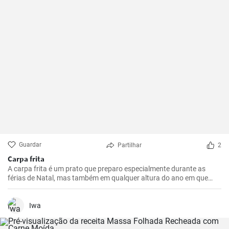
Guardar
Partilhar
2
Carpa frita
A carpa frita é um prato que preparo especialmente durante as
férias de Natal, mas também em qualquer altura do ano em que
queiramos presentear a nossa família com algo realmente especial.
Iwa