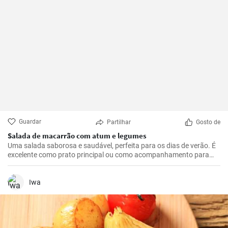
Guardar
Partilhar
Gosto de
Salada de macarrão com atum e legumes
Uma salada saborosa e saudável, perfeita para os dias de verão. É
excelente como prato principal ou como acompanhamento para
carnes grelhadas. Esta receita é rápida e fácil de preparar.
Iwa