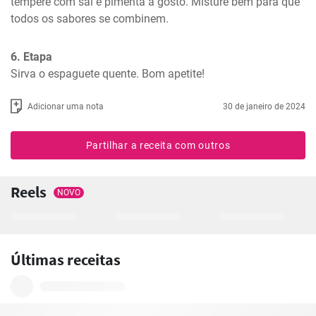
tempere com sal e pimenta a gosto. Misture bem para que 
todos os sabores se combinem.
6. Etapa
Sirva o espaguete quente. Bom apetite!
Adicionar uma nota
30 de janeiro de 2024
Partilhar a receita com outros
Reels
NOVO
Últimas receitas