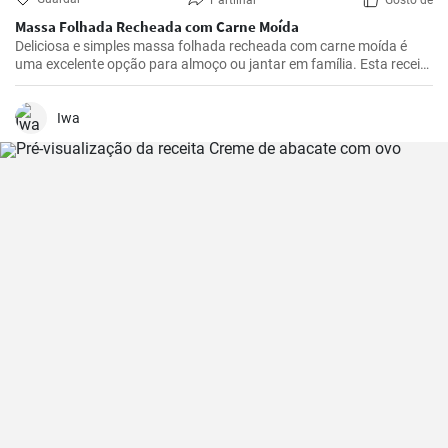
Partilhar
Gosto de
Massa Folhada Recheada com Carne Moída
Deliciosa e simples massa folhada recheada com carne moída é
uma excelente opção para almoço ou jantar em família. Esta receita
é simples e rápida de preparar.
Iwa