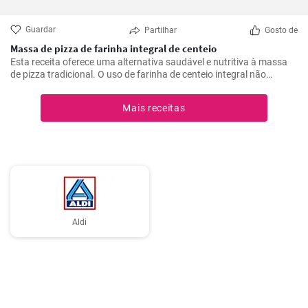
Guardar
Partilhar
Gosto de
Massa de pizza de farinha integral de centeio
Esta receita oferece uma alternativa saudável e nutritiva à massa
de pizza tradicional. O uso de farinha de centeio integral não
apenas torna a pizza mais saborosa, mas também adiciona muitas
fibras e nutrientes.
Mais receitas
Aldi