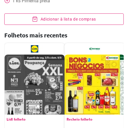
1
ks
Pimenta preta
Adicionar à lista de compras
Folhetos mais recentes
Lidl folheto
Recheio folheto