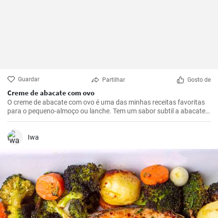
Guardar
Partilhar
Gosto de
Creme de abacate com ovo
O creme de abacate com ovo é uma das minhas receitas favoritas
para o pequeno-almoço ou lanche. Tem um sabor subtil a abacate
que é abrilhantado com sumo de limão e realçado pela adição de
um ovo escalfado.
Iwa