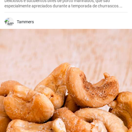
Deliciosos e suculentos bifes de porco marinados, que são
especialmente apreciados durante a temporada de churrascos.
Estes bifes temperados são melhores se marinados durante a noite,
dando-lhes tempo suficiente para absorver todos os sabores
deliciosos do marinado.
Tammers