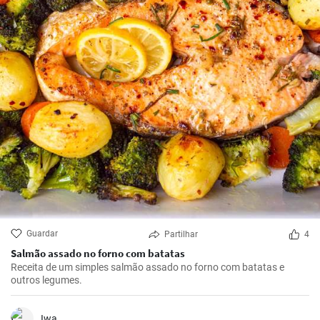
Guardar
Partilhar
4
Salmão assado no forno com batatas
Receita de um simples salmão assado no forno com batatas e
outros legumes.
Iwa