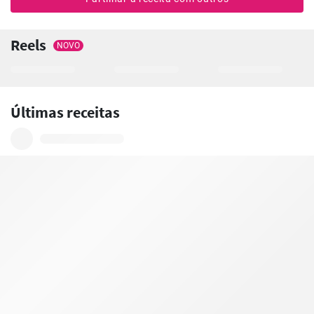
Reels
NOVO
Últimas receitas