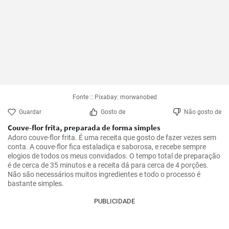
Fonte :: Pixabay: morwanobed
Guardar
Gosto de
Não gosto de
Couve-flor frita, preparada de forma simples
Adoro couve-flor frita. É uma receita que gosto de fazer vezes sem 
conta. A couve-flor fica estaladiça e saborosa, e recebe sempre 
elogios de todos os meus convidados. O tempo total de preparação 
é de cerca de 35 minutos e a receita dá para cerca de 4 porções. 
Não são necessários muitos ingredientes e todo o processo é 
bastante simples.
PUBLICIDADE