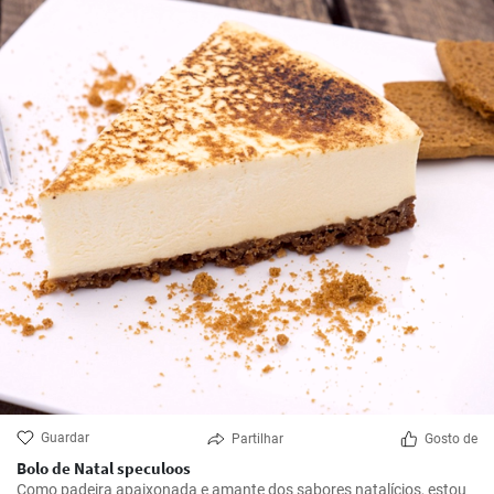
Guardar
Partilhar
Gosto de
Bolo de Natal speculoos
Como padeira apaixonada e amante dos sabores natalícios, estou