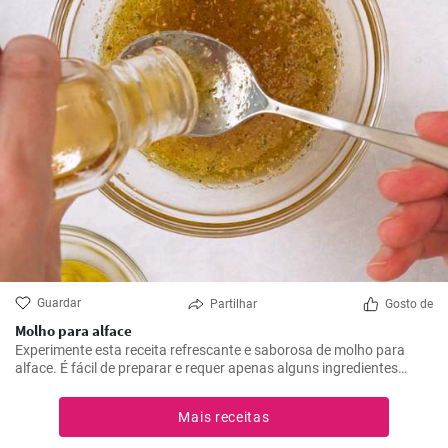
Guardar
Partilhar
Gosto de
Molho para alface
Experimente esta receita refrescante e saborosa de molho para
alface. É fácil de preparar e requer apenas alguns ingredientes
básicos. É ideal para saladas de verão ou como complemento para
carne grelhada.
Mais receitas