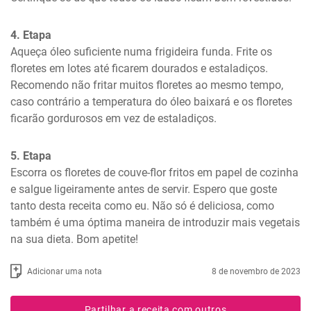
4. Etapa
Aqueça óleo suficiente numa frigideira funda. Frite os 
floretes em lotes até ficarem dourados e estaladiços. 
Recomendo não fritar muitos floretes ao mesmo tempo, 
caso contrário a temperatura do óleo baixará e os floretes 
ficarão gordurosos em vez de estaladiços.
5. Etapa
Escorra os floretes de couve-flor fritos em papel de cozinha 
e salgue ligeiramente antes de servir. Espero que goste 
tanto desta receita como eu. Não só é deliciosa, como 
também é uma óptima maneira de introduzir mais vegetais 
na sua dieta. Bom apetite!
Adicionar uma nota
8 de novembro de 2023
Partilhar a receita com outros