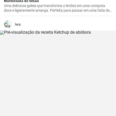
Marmelada de limão
Uma deliciosa geleia que transforma o limões em uma compota
doce e ligeiramente amarga. Perfeita para passar em uma fatia de
pão torrado ou usar como recheio para sobremesas.
Iwa