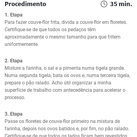
Procedimento
35 min.
1. Etapa
Para fazer couve-flor frita, divida a couve-flor em floretes. 
Certifique-se de que todos os pedaços têm 
aproximadamente o mesmo tamanho para que fritem 
uniformemente.
2. Etapa
Misture a farinha, o sal e a pimenta numa tigela grande. 
Numa segunda tigela, bata os ovos e, numa terceira tigela, 
prepare o pão ralado. Acho útil organizar a minha 
superfície de trabalho com antecedência para acelerar o 
processo.
3. Etapa
Passe os floretes de couve-flor primeiro na mistura de 
farinha, depois nos ovos batidos e, por fim, no pão ralado. 
Certifique-se de que todos os lados ficam bem revestidos.