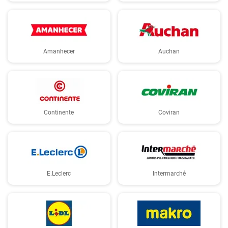
Amanhecer
Auchan
Continente
Coviran
E.Leclerc
Intermarché