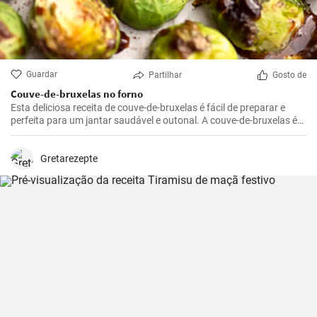
Guardar
Partilhar
Gosto de
Couve-de-bruxelas no forno
Esta deliciosa receita de couve-de-bruxelas é fácil de preparar e
perfeita para um jantar saudável e outonal. A couve-de-bruxelas é
temperada com azeite, sal e pimenta e assada no forno até ficar
crocante e dourada.
Gretarezepte