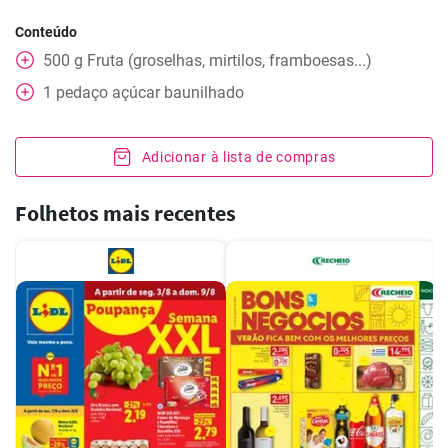
Conteúdo
500
g
Fruta (groselhas, mirtilos, framboesas...)
1
pedaço
açúcar baunilhado
Adicionar à lista de compras
Folhetos mais recentes