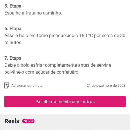
5. Etapa
Espalhe a fruta no caminho.
6. Etapa
Asse o bolo em forno preaquecido a 180 °C por cerca de 30 
minutos.
7. Etapa
Deixe o bolo esfriar completamente antes de servir e 
polvilhe-o com açúcar de confeiteiro.
Adicionar uma nota
21 de dezembro de 2023
Partilhar a receita com outros
Reels
NOVO