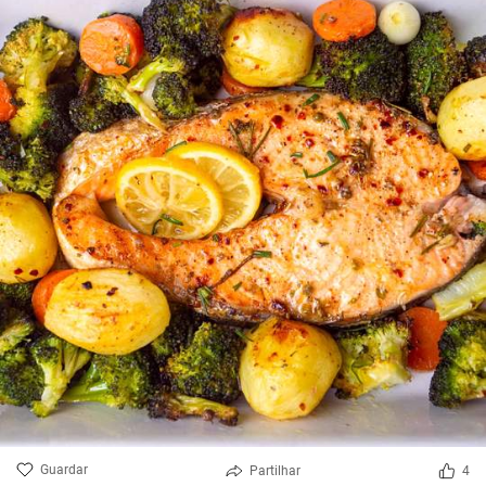
Guardar
Partilhar
4