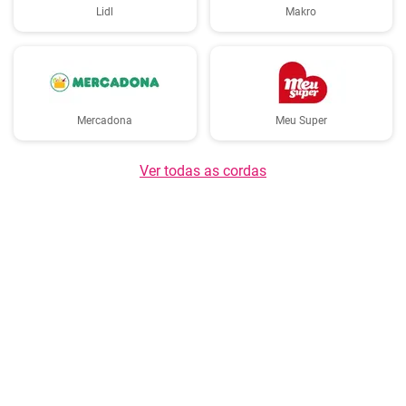
Lidl
Makro
Mercadona
Meu Super
Ver todas as cordas