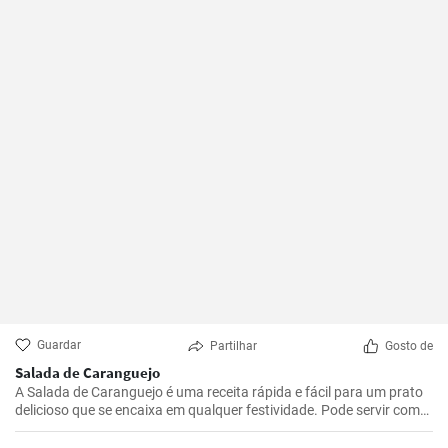
Guardar
Partilhar
Gosto de
Salada de Caranguejo
A Salada de Caranguejo é uma receita rápida e fácil para um prato
delicioso que se encaixa em qualquer festividade. Pode servir como
entrada ou prato principal.