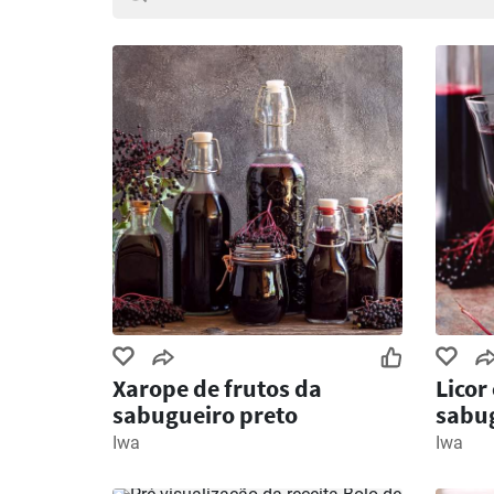
Xarope de frutos da
Licor
sabugueiro preto
sabu
Iwa
Iwa