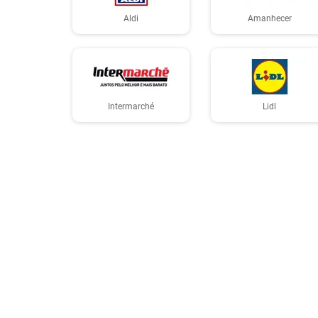
Aldi
Amanhecer
Intermarché
Lidl