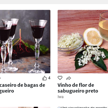
4
 caseiro de bagas de
Vinho de flor de
gueiro
sabugueiro preto
Iwa