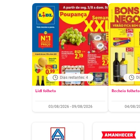
Dias restantes: 4
Di
Lidl folheto
Recheio folheto
03/08/2026 - 09/08/2026
04/08/20