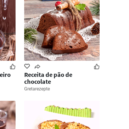
eiro
Receita de pão de
chocolate
Gretarezepte