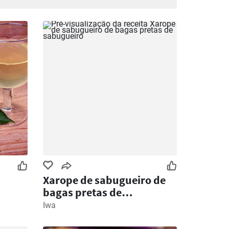
Xarope de sabugueiro de
bagas pretas de
sabugueiro
Iwa