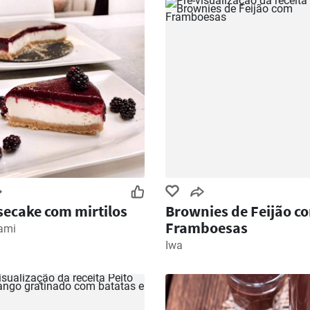
ecake com mirtilos
Brownies de Feijão c
Framboesas
ami
Iwa