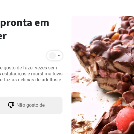
a pronta em
er
 gosto de fazer vezes sem 
s estaladiços e marshmallows 
faz as delícias de adultos e 
Não gosto de