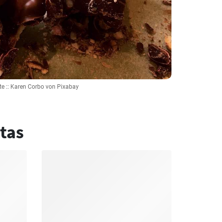
te :: Karen Corbo von Pixabay
tas