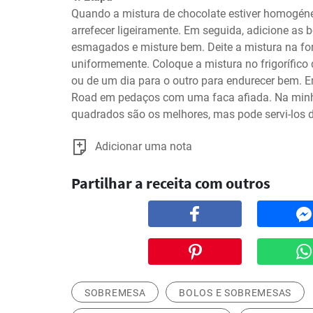
Quando a mistura de chocolate estiver homogénea,
arrefecer ligeiramente. Em seguida, adicione as
esmagados e misture bem. Deite a mistura na fo
uniformemente. Coloque a mistura no frigorífico 
ou de um dia para o outro para endurecer bem. Em
Road em pedaços com uma faca afiada. Na minha
quadrados são os melhores, mas pode servi-los d
Adicionar uma nota
Partilhar a receita com outros
SOBREMESA
BOLOS E SOBREMESAS