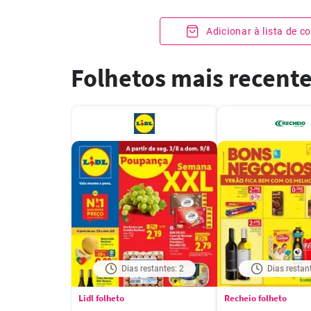
Adicionar à lista de 
Folhetos mais recent
Dias restantes: 2
Dias restan
Lidl folheto
Recheio folheto