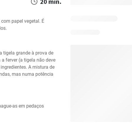
20 min.
 com papel vegetal. É 
dos.
 tigela grande à prova de 
a ferver (a tigela não deve 
ingredientes. A mistura de 
ndas, mas numa potência 
mague-as em pedaços 