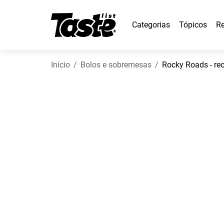
Categorias
Tópicos
Re
Início
Bolos e sobremesas
Rocky Roads - re