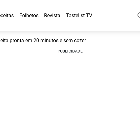
ceitas
Folhetos
Revista
Tastelist TV
ceita pronta em 20 minutos e sem cozer
PUBLICIDADE