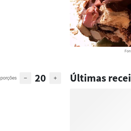
Fon
20
Últimas recei
porções