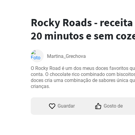
Rocky Roads - receit
20 minutos e sem coz
Martina_Grechova
O Rocky Road é um dos meus doces favoritos que
conta. O chocolate rico combinado com biscoito
doces cria uma combinação de sabores única que 
Guardar
Gosto de