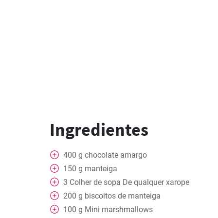
Ingredientes
400
g
chocolate amargo
150
g
manteiga
3
Colher de sopa
De qualquer xarope
200
g
biscoitos de manteiga
100
g
Mini marshmallows