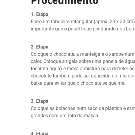
Procedimento
1. Etapa
Forre um tabuleiro retangular (aprox. 23 x 33 cm)
importante que o papel fique pendurado nos bor
2. Etapa
Coloque o chocolate, a manteiga e o xarope numa
calor. Coloque a tigela sobre uma panela de água 
tocar na água) e mexa a mistura para derreter os 
chocolate também pode ser aquecida no micro-o
baixa para evitar que o chocolate se queime.
3. Etapa
Coloque as bolachas num saco de plástico e es
grandes com um rolo da massa.
4. Etapa