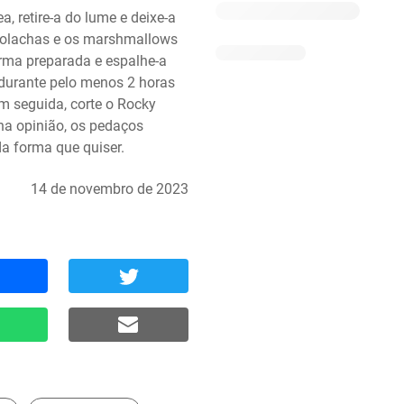
 retire-a do lume e deixe-a 
 bolachas e os marshmallows 
rma preparada e espalhe-a 
durante pelo menos 2 horas 
 seguida, corte o Rocky 
 opinião, os pedaços 
a forma que quiser.
14 de novembro de 2023