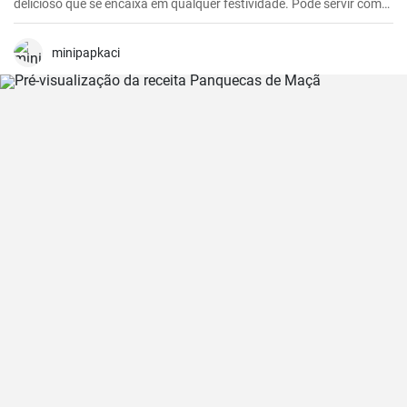
delicioso que se encaixa em qualquer festividade. Pode servir como
entrada ou prato principal.
minipapkaci