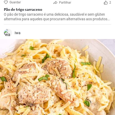
Guardar
Partilhar
2
Pão de trigo sarraceno
O pão de trigo sarraceno é uma deliciosa, saudável e sem glúten
alternativa para aqueles que procuram alternativas aos produtos
tradicionais de farinha de trigo. Ideal para o pequeno-almoço ou
como adição à sopa.
Iwa