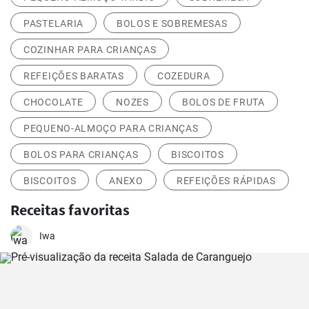
PASTELARIA
BOLOS E SOBREMESAS
COZINHAR PARA CRIANÇAS
REFEIÇÕES BARATAS
COZEDURA
CHOCOLATE
NOZES
BOLOS DE FRUTA
PEQUENO-ALMOÇO PARA CRIANÇAS
BOLOS PARA CRIANÇAS
BISCOITOS
BISCOITOS
ANEXO
REFEIÇÕES RÁPIDAS
Receitas favoritas
Iwa