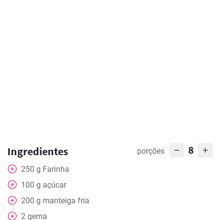
8
Ingredientes
porções
250
g
Farinha
100
g
açúcar
200
g
manteiga fria
2
gema