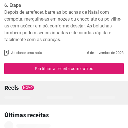
6. Etapa
Depois de arrefecer, barre as bolachas de Natal com 
compota, mergulhe-as em nozes ou chocolate ou polvilhe-
as com açúcar em pó, conforme desejar. As bolachas 
também podem ser cozinhadas e decoradas rápida e 
facilmente com as crianças.
Adicionar uma nota
6 de novembro de 2023
Partilhar a receita com outros
Reels
NOVO
Últimas receitas