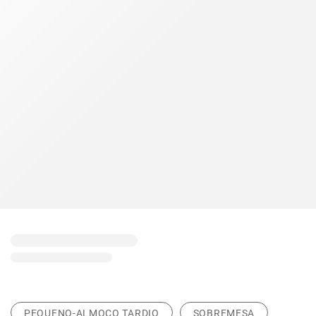
PEQUENO-ALMOÇO TARDIO
SOBREMESA