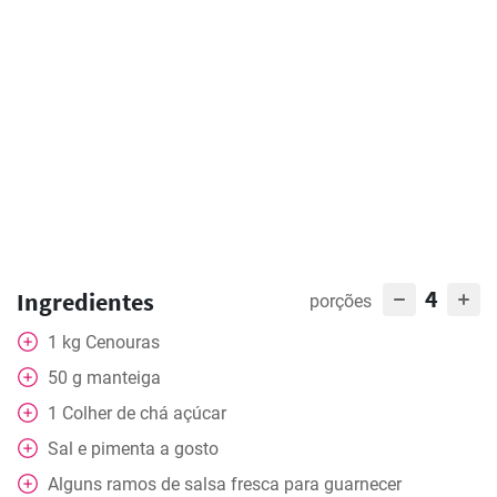
4
Ingredientes
porções
1
kg
Cenouras
50
g
manteiga
1
Colher de chá
açúcar
Sal e pimenta a gosto
Alguns ramos de salsa fresca para guarnecer