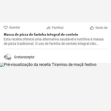
Guardar
Partilhar
Gosto de
Massa de pizza de farinha integral de centeio
Esta receita oferece uma alternativa saudável e nutritiva à massa
de pizza tradicional. O uso de farinha de centeio integral não
apenas torna a pizza mais saborosa, mas também adiciona muitas
fibras e nutrientes.
Gretarezepte