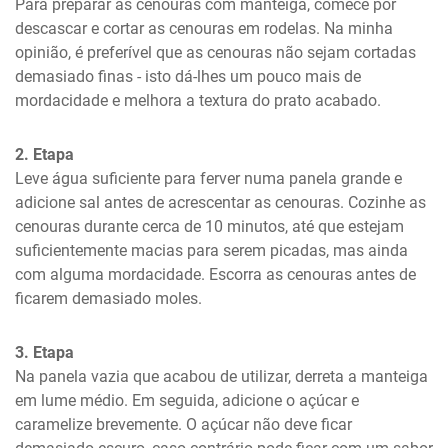
Para preparar as cenouras com manteiga, comece por 
descascar e cortar as cenouras em rodelas. Na minha 
opinião, é preferível que as cenouras não sejam cortadas 
demasiado finas - isto dá-lhes um pouco mais de 
mordacidade e melhora a textura do prato acabado.
2. Etapa
Leve água suficiente para ferver numa panela grande e 
adicione sal antes de acrescentar as cenouras. Cozinhe as 
cenouras durante cerca de 10 minutos, até que estejam 
suficientemente macias para serem picadas, mas ainda 
com alguma mordacidade. Escorra as cenouras antes de 
ficarem demasiado moles.
3. Etapa
Na panela vazia que acabou de utilizar, derreta a manteiga 
em lume médio. Em seguida, adicione o açúcar e 
caramelize brevemente. O açúcar não deve ficar 