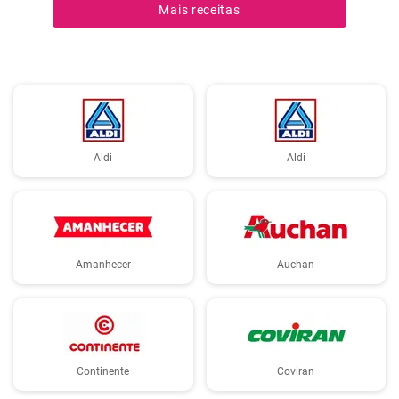
Mais receitas
Aldi
Aldi
Amanhecer
Auchan
Continente
Coviran