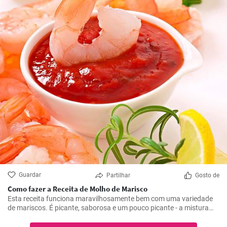
Guardar
Partilhar
Gosto de
Como fazer a Receita de Molho de Marisco
Esta receita funciona maravilhosamente bem com uma variedade
de mariscos. É picante, saborosa e um pouco picante - a mistura
certa para realçar os deliciosos sabores do marisco.