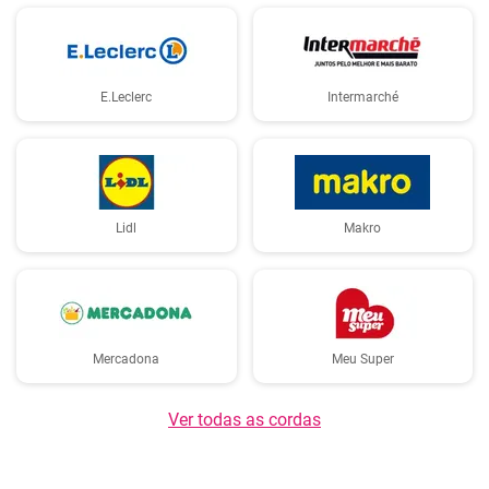
E.Leclerc
Intermarché
Lidl
Makro
Mercadona
Meu Super
Ver todas as cordas