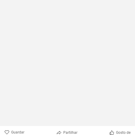
seu aspeto único.
Guardar
Partilhar
Gosto de