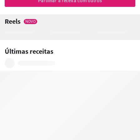
Partilhar a receita com outros
Reels
NOVO
Últimas receitas