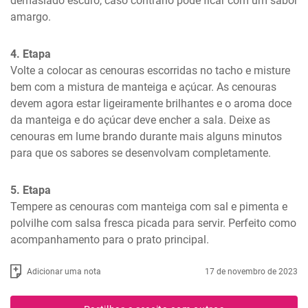
demasiado escuro, caso contrário pode ficar com um sabor 
amargo.
4. Etapa
Volte a colocar as cenouras escorridas no tacho e misture 
bem com a mistura de manteiga e açúcar. As cenouras 
devem agora estar ligeiramente brilhantes e o aroma doce 
da manteiga e do açúcar deve encher a sala. Deixe as 
cenouras em lume brando durante mais alguns minutos 
para que os sabores se desenvolvam completamente.
5. Etapa
Tempere as cenouras com manteiga com sal e pimenta e 
polvilhe com salsa fresca picada para servir. Perfeito como 
acompanhamento para o prato principal.
Adicionar uma nota
17 de novembro de 2023