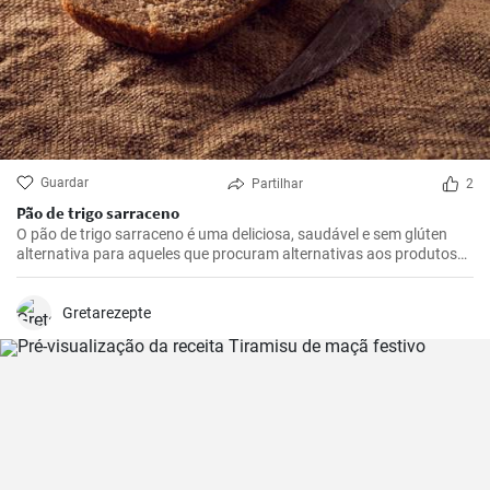
Guardar
Partilhar
2
Pão de trigo sarraceno
O pão de trigo sarraceno é uma deliciosa, saudável e sem glúten
alternativa para aqueles que procuram alternativas aos produtos
tradicionais de farinha de trigo. Ideal para o pequeno-almoço ou
como adição à sopa.
Gretarezepte