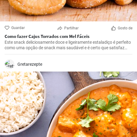
Guardar
Partilhar
Gosto de
Como fazer Cajus Torrados com Mel Fáceis
Este snack deliciosamente doce e ligeiramente estaladiço é perfeito
como uma opção de snack mais saudável e é certo que satisfaz
quem gosta de doces.
Gretarezepte