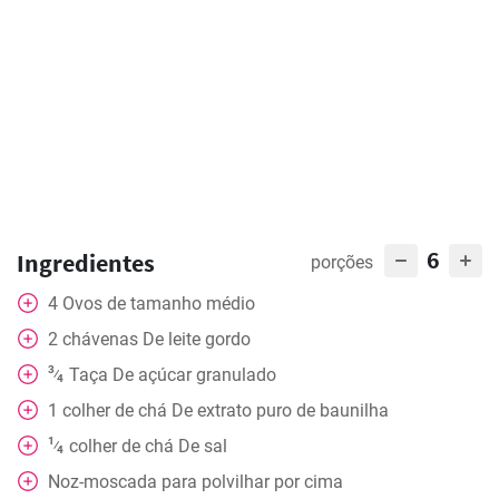
6
Ingredientes
porções
4
Ovos de tamanho médio
2
chávenas
De leite gordo
3
Taça
De açúcar granulado
⁄
4
1
colher de chá
De extrato puro de baunilha
1
colher de chá
De sal
⁄
4
Noz-moscada para polvilhar por cima