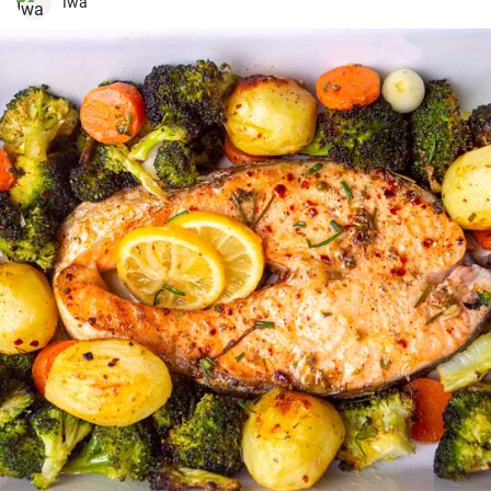
interessante e deliciosa no tradicional tiramisu que irá certamente
Iwa
deliciar os seus convidados. Fácil de preparar, esta receita
impressiona não só pelo seu sabor excecional, mas também pelo
seu aspeto único.