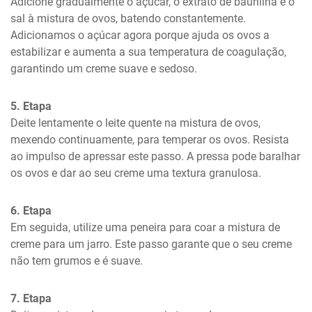
Adicione gradualmente o açúcar, o extrato de baunilha e o 
sal à mistura de ovos, batendo constantemente. 
Adicionamos o açúcar agora porque ajuda os ovos a 
estabilizar e aumenta a sua temperatura de coagulação, 
garantindo um creme suave e sedoso.
5. Etapa
Deite lentamente o leite quente na mistura de ovos, 
mexendo continuamente, para temperar os ovos. Resista 
ao impulso de apressar este passo. A pressa pode baralhar 
os ovos e dar ao seu creme uma textura granulosa.
6. Etapa
Em seguida, utilize uma peneira para coar a mistura de 
creme para um jarro. Este passo garante que o seu creme 
não tem grumos e é suave.
7. Etapa