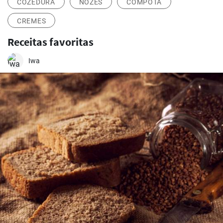
COZEDURA
NOZES
COMPOTA
CREMES
Receitas favoritas
Iwa