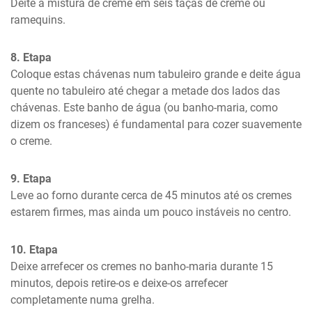
Deite a mistura de creme em seis taças de creme ou 
ramequins.
8. Etapa
Coloque estas chávenas num tabuleiro grande e deite água 
quente no tabuleiro até chegar a metade dos lados das 
chávenas. Este banho de água (ou banho-maria, como 
dizem os franceses) é fundamental para cozer suavemente 
o creme.
9. Etapa
Leve ao forno durante cerca de 45 minutos até os cremes 
estarem firmes, mas ainda um pouco instáveis no centro.
10. Etapa
Deixe arrefecer os cremes no banho-maria durante 15 
minutos, depois retire-os e deixe-os arrefecer 
completamente numa grelha.