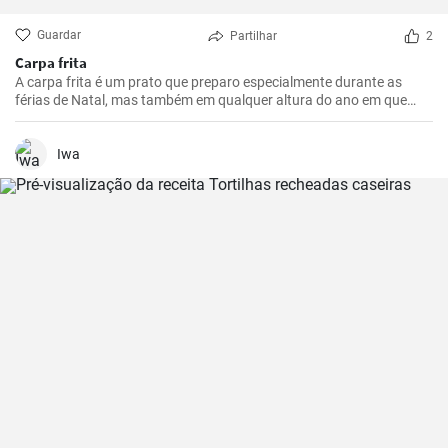
Guardar
Partilhar
2
Carpa frita
A carpa frita é um prato que preparo especialmente durante as
férias de Natal, mas também em qualquer altura do ano em que
queiramos presentear a nossa família com algo realmente especial.
Iwa