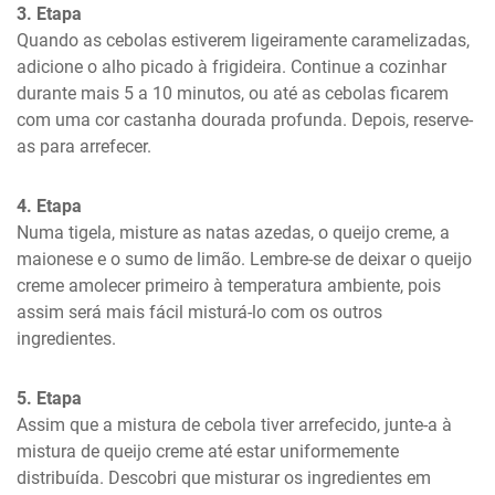
3. Etapa
Quando as cebolas estiverem ligeiramente caramelizadas, 
adicione o alho picado à frigideira. Continue a cozinhar 
durante mais 5 a 10 minutos, ou até as cebolas ficarem 
com uma cor castanha dourada profunda. Depois, reserve-
as para arrefecer.
4. Etapa
Numa tigela, misture as natas azedas, o queijo creme, a 
maionese e o sumo de limão. Lembre-se de deixar o queijo 
creme amolecer primeiro à temperatura ambiente, pois 
assim será mais fácil misturá-lo com os outros 
ingredientes.
5. Etapa
Assim que a mistura de cebola tiver arrefecido, junte-a à 
mistura de queijo creme até estar uniformemente 
distribuída. Descobri que misturar os ingredientes em 