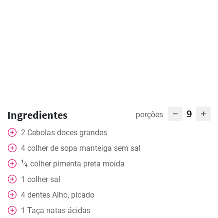
9
Ingredientes
porções
2
Cebolas doces grandes
4
colher de sopa
manteiga sem sal
1
colher
pimenta preta moída
⁄
4
1
colher
sal
4
dentes
Alho, picado
1
Taça
natas ácidas