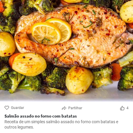
Guardar
Partilhar
4
Salmão assado no forno com batatas
Receita de um simples salmão assado no forno com batatas e
outros legumes.