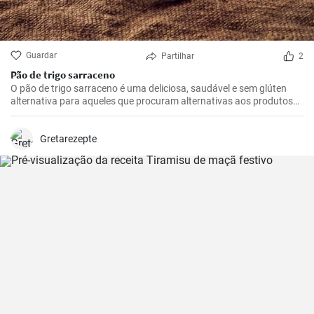
Guardar
Partilhar
2
Pão de trigo sarraceno
O pão de trigo sarraceno é uma deliciosa, saudável e sem glúten
alternativa para aqueles que procuram alternativas aos produtos
tradicionais de farinha de trigo. Ideal para o pequeno-almoço ou
como adição à sopa.
Gretarezepte