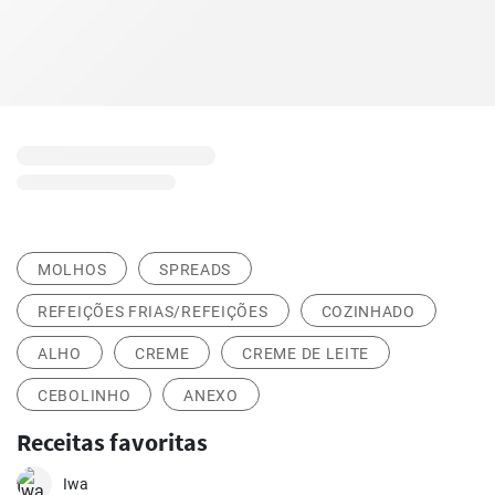
MOLHOS
SPREADS
REFEIÇÕES FRIAS/REFEIÇÕES
COZINHADO
ALHO
CREME
CREME DE LEITE
CEBOLINHO
ANEXO
Receitas favoritas
Iwa