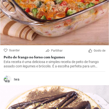
Guardar
Partilhar
Gosto de
Peito de frango no forno com legumes
Esta receita é uma deliciosa e simples receita de peito de frango
assado com legumes e brócolis. É a escolha perfeita para um
almoço ou jantar durante a semana.
Iwa