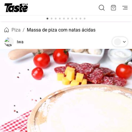
Piza
Massa de piza com natas ácidas
Iwa