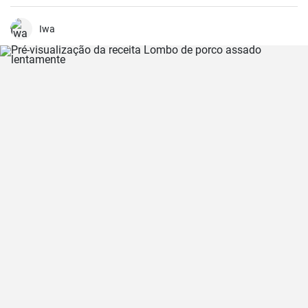
festividades e celebrações.
Iwa