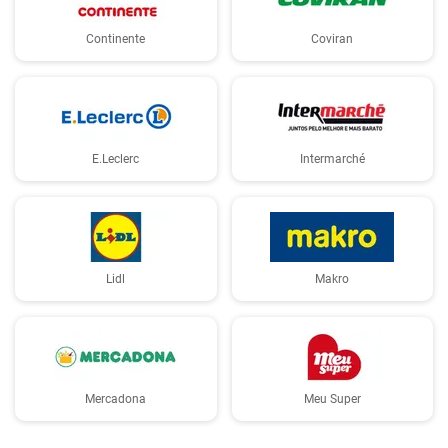
Continente
Coviran
E.Leclerc
Intermarché
Lidl
Makro
Mercadona
Meu Super