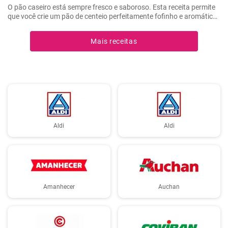
O pão caseiro está sempre fresco e saboroso. Esta receita permite
que você crie um pão de centeio perfeitamente fofinho e aromático
na sua própria cozinha.
Mais receitas
Aldi
Aldi
Amanhecer
Auchan