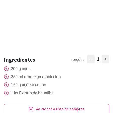
1
Ingredientes
porções
200
g
coco
250
ml
manteiga amolecida
150
g
açúcar em pó
1
ks
Extrato de baunilha
Adicionar à lista de compras