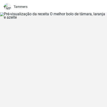
crocante e dourada.
Tammers