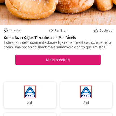
Guardar
Partilhar
Gosto de
Como fazer Cajus Torrados com Mel Fáceis
Este snack deliciosamente doce e ligeiramente estaladiço é perfeito
como uma opção de snack mais saudável e é certo que satisfaz
quem gosta de doces.
Mais receitas
Aldi
Aldi