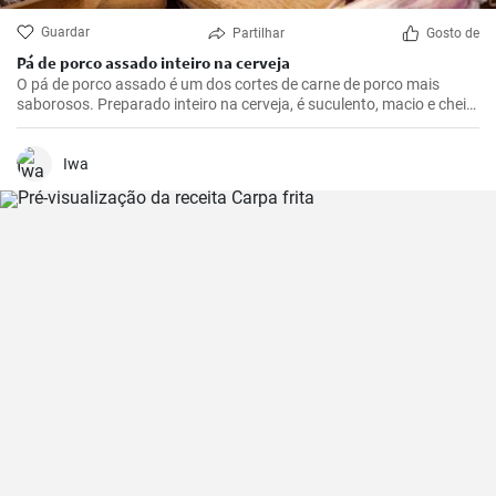
Guardar
Partilhar
Gosto de
Pá de porco assado inteiro na cerveja
O pá de porco assado é um dos cortes de carne de porco mais
saborosos. Preparado inteiro na cerveja, é suculento, macio e cheio
de sabor. Tudo isso envolto em uma bela crosta dourada e marrom,
que se formará com a cerveja.
Iwa