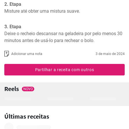
2. Etapa
Misture até obter uma mistura suave.
3. Etapa
Deixe o recheio descansar na geladeira por pelo menos 30 
minutos antes de usá-lo para rechear o bolo.
Adicionar uma nota
3 de maio de 2024
Partilhar a receita com outros
Reels
NOVO
Últimas receitas