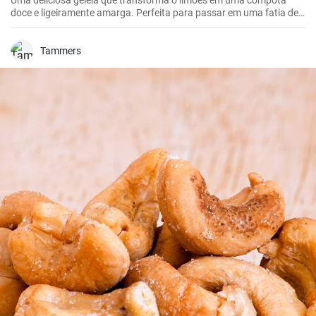
Uma deliciosa geleia que transforma o limões em uma compota
doce e ligeiramente amarga. Perfeita para passar em uma fatia de
pão torrado ou usar como recheio para sobremesas.
Tammers