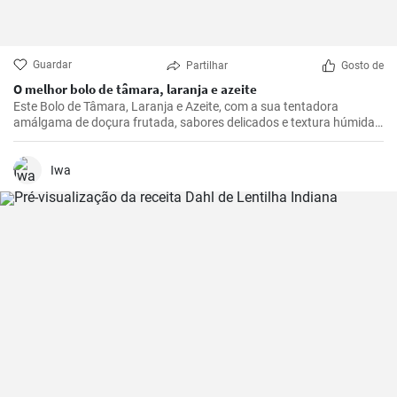
Guardar
Partilhar
Gosto de
O melhor bolo de tâmara, laranja e azeite
Este Bolo de Tâmara, Laranja e Azeite, com a sua tentadora
amálgama de doçura frutada, sabores delicados e textura húmida,
nunca deixa de tornar qualquer ocasião extra especial.
Iwa