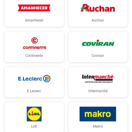
Amanhecer
Auchan
Continente
Coviran
E.Leclerc
Intermarché
Lidl
Makro