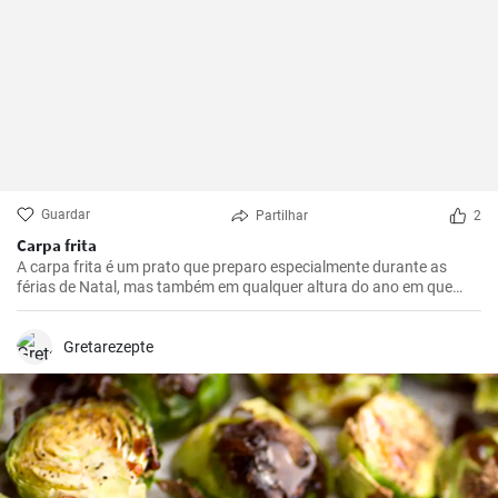
Guardar
Partilhar
2
Carpa frita
A carpa frita é um prato que preparo especialmente durante as
férias de Natal, mas também em qualquer altura do ano em que
queiramos presentear a nossa família com algo realmente especial.
Gretarezepte