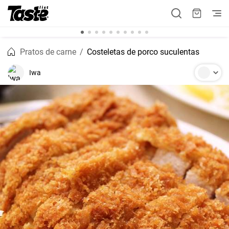
Pratos de carne
Costeletas de porco suculentas
Iwa