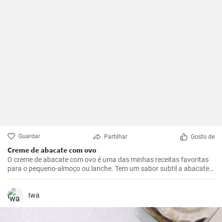
Guardar
Partilhar
Gosto de
Creme de abacate com ovo
O creme de abacate com ovo é uma das minhas receitas favoritas
para o pequeno-almoço ou lanche. Tem um sabor subtil a abacate
que é abrilhantado com sumo de limão e realçado pela adição de
um ovo escalfado.
Iwa