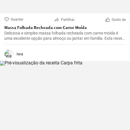
Guardar
Partilhar
Gosto de
Massa Folhada Recheada com Carne Moída
Deliciosa e simples massa folhada recheada com carne moída é
uma excelente opção para almoço ou jantar em família. Esta receita
é simples e rápida de preparar.
Iwa