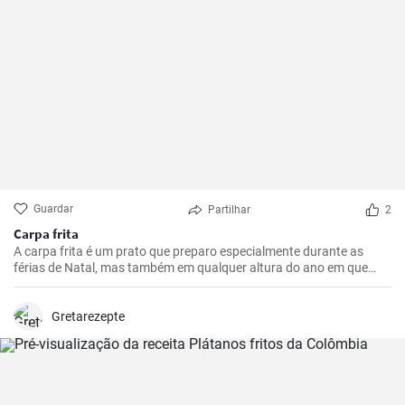
Guardar
Partilhar
2
Carpa frita
A carpa frita é um prato que preparo especialmente durante as
férias de Natal, mas também em qualquer altura do ano em que
queiramos presentear a nossa família com algo realmente especial.
Gretarezepte