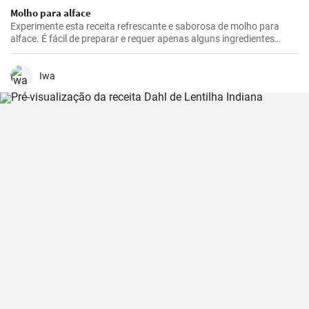
Molho para alface
Experimente esta receita refrescante e saborosa de molho para
alface. É fácil de preparar e requer apenas alguns ingredientes
básicos. É ideal para saladas de verão ou como complemento para
carne grelhada.
Iwa