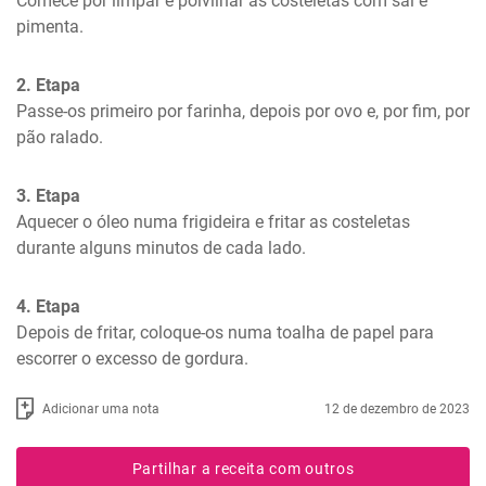
Comece por limpar e polvilhar as costeletas com sal e 
pimenta.
2. Etapa
Passe-os primeiro por farinha, depois por ovo e, por fim, por 
pão ralado.
3. Etapa
Aquecer o óleo numa frigideira e fritar as costeletas 
durante alguns minutos de cada lado.
4. Etapa
Depois de fritar, coloque-os numa toalha de papel para 
escorrer o excesso de gordura.
Adicionar uma nota
12 de dezembro de 2023
Partilhar a receita com outros