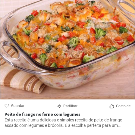
Guardar
Partilhar
Gosto de
Peito de frango no forno com legumes
Esta receita é uma deliciosa e simples receita de peito de frango
assado com legumes e brócolis. É a escolha perfeita para um
almoço ou jantar durante a semana.