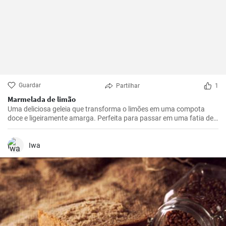
Guardar
Partilhar
1
Marmelada de limão
Uma deliciosa geleia que transforma o limões em uma compota
doce e ligeiramente amarga. Perfeita para passar em uma fatia de
pão torrado ou usar como recheio para sobremesas.
Iwa