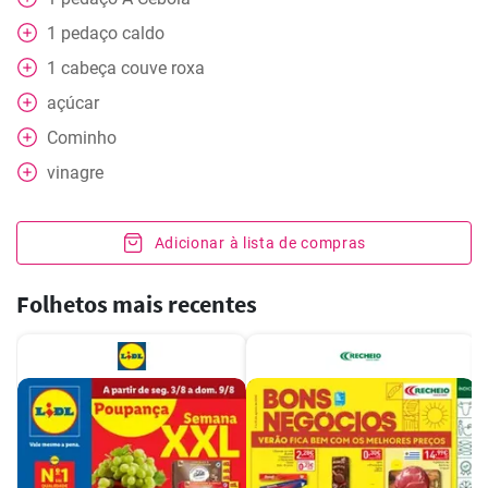
1
pedaço
caldo
1
cabeça
couve roxa
açúcar
Cominho
vinagre
Adicionar à lista de compras
Folhetos mais recentes