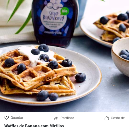
Guardar
Partilhar
Gosto de
Waffles de Banana com Mirtilos