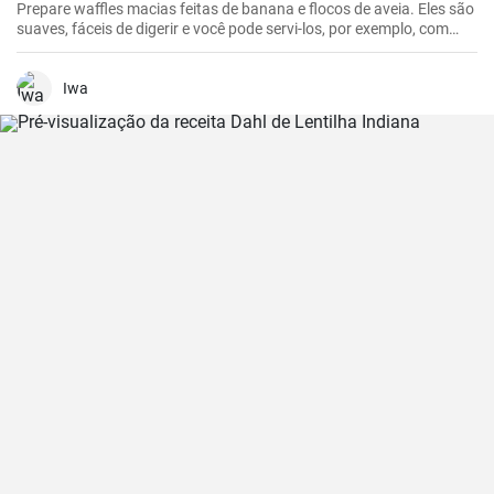
Prepare waffles macias feitas de banana e flocos de aveia. Eles são
suaves, fáceis de digerir e você pode servi-los, por exemplo, com
mirtilos frescos e xarope de mirtilo.
Iwa