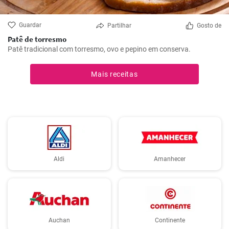
Guardar
Partilhar
Gosto de
Patê de torresmo
Patê tradicional com torresmo, ovo e pepino em conserva.
Mais receitas
Aldi
Amanhecer
Auchan
Continente