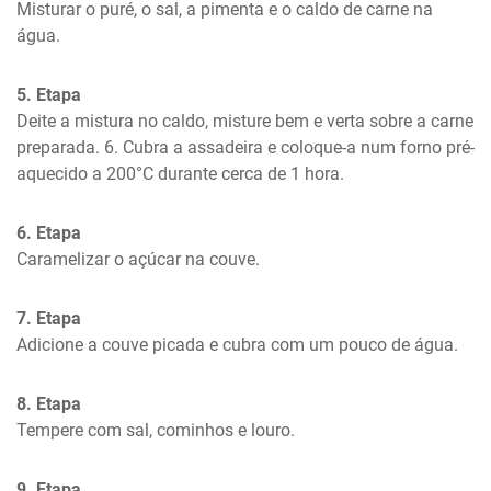
Misturar o puré, o sal, a pimenta e o caldo de carne na 
água.
5. Etapa
Deite a mistura no caldo, misture bem e verta sobre a carne 
preparada. 6. Cubra a assadeira e coloque-a num forno pré-
aquecido a 200°C durante cerca de 1 hora.
6. Etapa
Caramelizar o açúcar na couve.
7. Etapa
Adicione a couve picada e cubra com um pouco de água.
8. Etapa
Tempere com sal, cominhos e louro.
9. Etapa