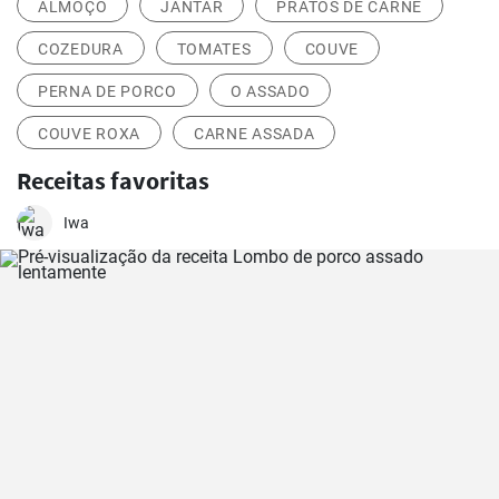
ALMOÇO
JANTAR
PRATOS DE CARNE
COZEDURA
TOMATES
COUVE
PERNA DE PORCO
O ASSADO
COUVE ROXA
CARNE ASSADA
Receitas favoritas
Iwa