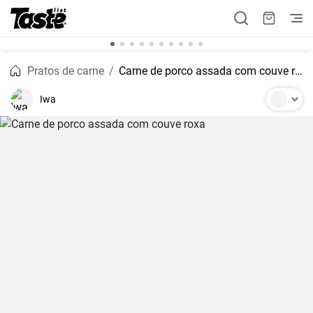
Pratos de carne
Carne de porco assada com couve roxa
Iwa