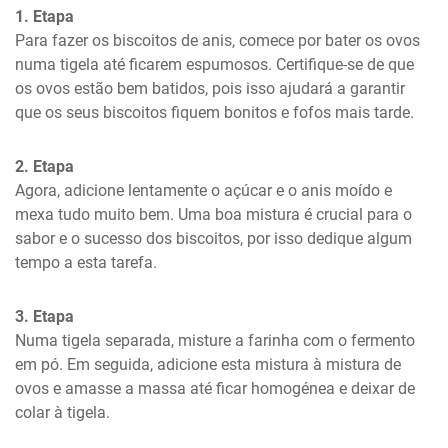
1. Etapa
Para fazer os biscoitos de anis, comece por bater os ovos 
numa tigela até ficarem espumosos. Certifique-se de que 
os ovos estão bem batidos, pois isso ajudará a garantir 
que os seus biscoitos fiquem bonitos e fofos mais tarde.
2. Etapa
Agora, adicione lentamente o açúcar e o anis moído e 
mexa tudo muito bem. Uma boa mistura é crucial para o 
sabor e o sucesso dos biscoitos, por isso dedique algum 
tempo a esta tarefa.
3. Etapa
Numa tigela separada, misture a farinha com o fermento 
em pó. Em seguida, adicione esta mistura à mistura de 
ovos e amasse a massa até ficar homogénea e deixar de 
colar à tigela.