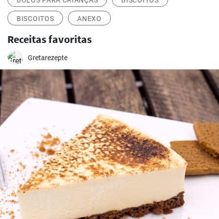
BOLOS PARA CRIANÇAS
BISCOITOS
BISCOITOS
ANEXO
Receitas favoritas
Gretarezepte