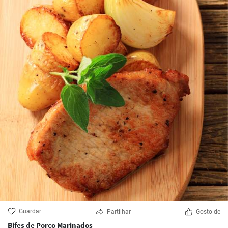
Guardar
Partilhar
Gosto de
Bifes de Porco Marinados