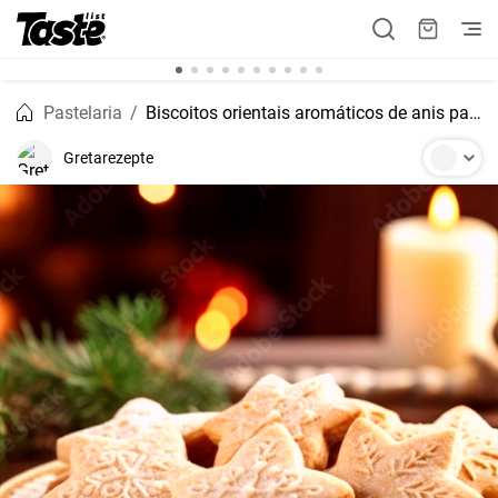
Pastelaria
Biscoitos orientais aromáticos de anis para o Natal
Gretarezepte