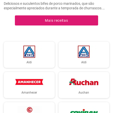
Deliciosos e suculentos bifes de porco marinados, que são
especialmente apreciados durante a temporada de churrascos.
Estes bifes temperados são melhores se marinados durante a noite,
dando-lhes tempo suficiente para absorver todos os sabores
Mais receitas
deliciosos do marinado.
Aldi
Aldi
Amanhecer
Auchan