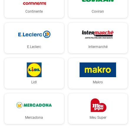
Continente
Coviran
E.Leclerc
Intermarché
Lidl
Makro
Mercadona
Meu Super