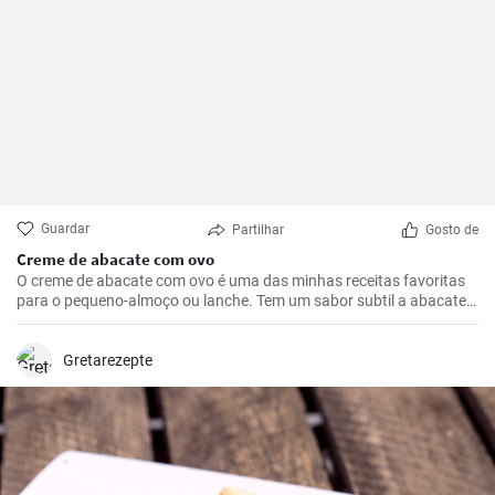
Guardar
Partilhar
Gosto de
Creme de abacate com ovo
O creme de abacate com ovo é uma das minhas receitas favoritas
para o pequeno-almoço ou lanche. Tem um sabor subtil a abacate
que é abrilhantado com sumo de limão e realçado pela adição de
um ovo escalfado.
Gretarezepte