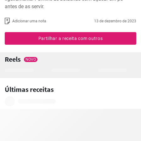
antes de as servir.
Adicionar uma nota
13 de dezembro de 2023
Partilhar a receita com outros
Reels
NOVO
Últimas receitas