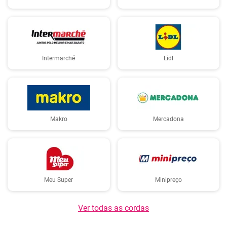
Intermarché
Lidl
Makro
Mercadona
Meu Super
Minipreço
Ver todas as cordas