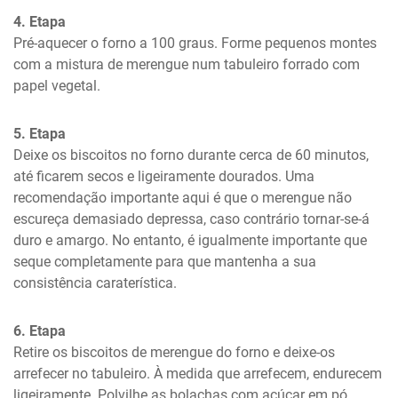
4. Etapa
Pré-aquecer o forno a 100 graus. Forme pequenos montes 
com a mistura de merengue num tabuleiro forrado com 
papel vegetal.
5. Etapa
Deixe os biscoitos no forno durante cerca de 60 minutos, 
até ficarem secos e ligeiramente dourados. Uma 
recomendação importante aqui é que o merengue não 
escureça demasiado depressa, caso contrário tornar-se-á 
duro e amargo. No entanto, é igualmente importante que 
seque completamente para que mantenha a sua 
consistência caraterística.
6. Etapa
Retire os biscoitos de merengue do forno e deixe-os 
arrefecer no tabuleiro. À medida que arrefecem, endurecem 
ligeiramente. Polvilhe as bolachas com açúcar em pó 