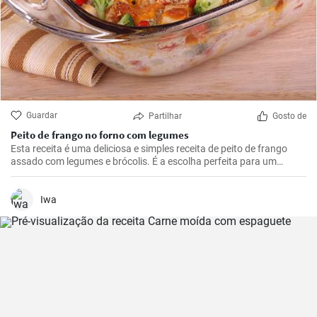
Guardar
Partilhar
Gosto de
Peito de frango no forno com legumes
Esta receita é uma deliciosa e simples receita de peito de frango
assado com legumes e brócolis. É a escolha perfeita para um
almoço ou jantar durante a semana.
Iwa