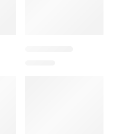
Dias restantes: 2
Dias restantes: 3