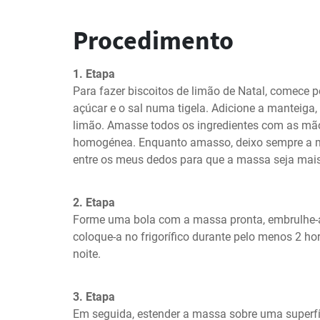
Procedimento
1. Etapa
Para fazer biscoitos de limão de Natal, comece por
açúcar e o sal numa tigela. Adicione a manteiga, 
limão. Amasse todos os ingredientes com as mã
homogénea. Enquanto amasso, deixo sempre a ma
entre os meus dedos para que a massa seja mais 
2. Etapa
Forme uma bola com a massa pronta, embrulhe-a 
coloque-a no frigorífico durante pelo menos 2 hor
noite.
3. Etapa
Em seguida, estender a massa sobre uma superfíc