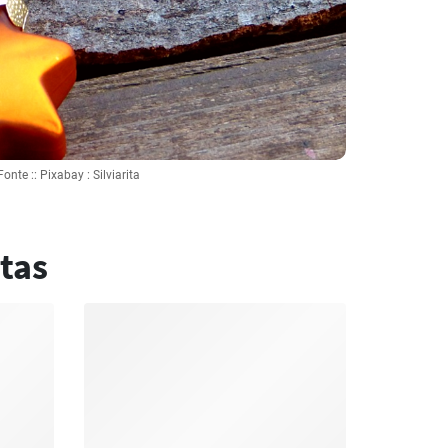
Fonte :: Pixabay : Silviarita
tas