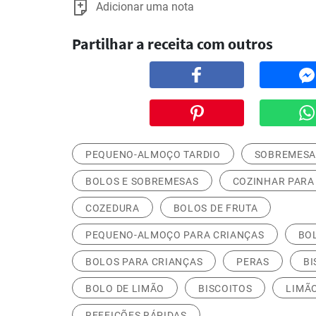
Adicionar uma nota
Partilhar a receita com outros
PEQUENO-ALMOÇO TARDIO
SOBREMES
BOLOS E SOBREMESAS
COZINHAR PARA
COZEDURA
BOLOS DE FRUTA
PEQUENO-ALMOÇO PARA CRIANÇAS
BO
BOLOS PARA CRIANÇAS
PERAS
BI
BOLO DE LIMÃO
BISCOITOS
LIMÃ
REFEIÇÕES RÁPIDAS