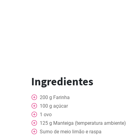
Ingredientes
200
g
Farinha
100
g
açúcar
1
ovo
125
g
Manteiga (temperatura ambiente)
Sumo de meio limão e raspa