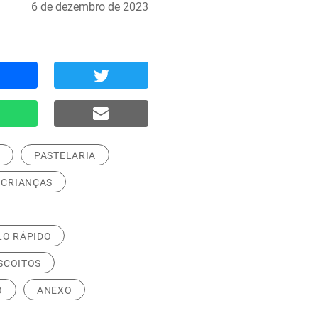
6 de dezembro de 2023
A
PASTELARIA
 CRIANÇAS
LO RÁPIDO
SCOITOS
O
ANEXO