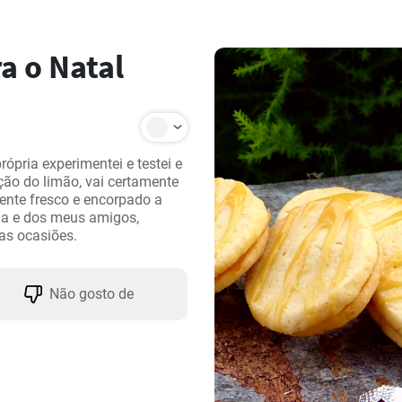
a o Natal
ópria experimentei e testei e 
ção do limão, vai certamente 
ente fresco e encorpado a 
ia e dos meus amigos, 
as ocasiões.
Não gosto de