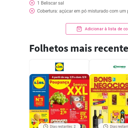
1
Beliscar
sal
Cobertura: açúcar em pó misturado com um
Adicionar à lista de 
Folhetos mais recent
Dias restantes: 2
Dias restan