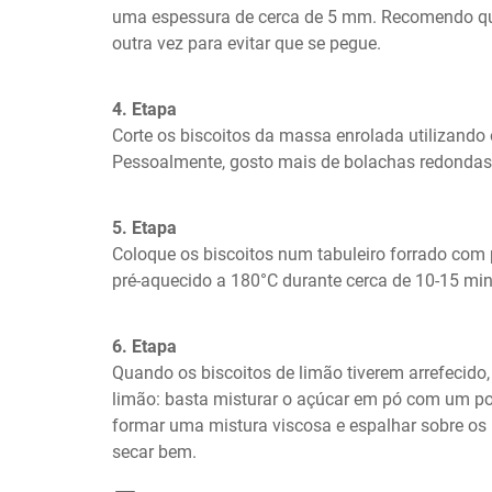
uma espessura de cerca de 5 mm. Recomendo que
outra vez para evitar que se pegue.
4. Etapa
Corte os biscoitos da massa enrolada utilizando 
Pessoalmente, gosto mais de bolachas redondas 
5. Etapa
Coloque os biscoitos num tabuleiro forrado com p
pré-aquecido a 180°C durante cerca de 10-15 min
6. Etapa
Quando os biscoitos de limão tiverem arrefecido,
limão: basta misturar o açúcar em pó com um po
formar uma mistura viscosa e espalhar sobre os b
secar bem.