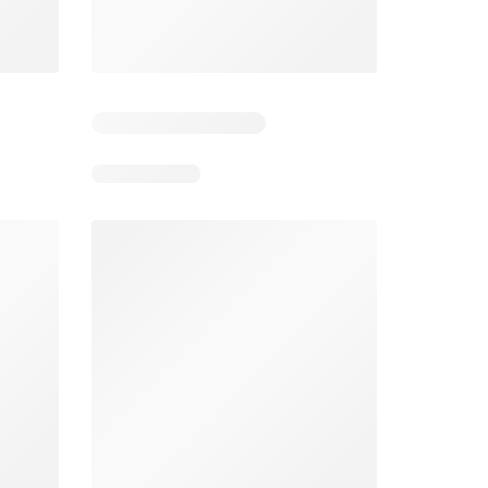
Aldi folheto
Makro folheto
026
03/08/2026 - 09/08/2026
04/08/2026 - 10/08/2026