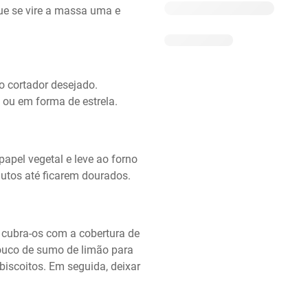
 se vire a massa uma e 
o cortador desejado. 
ou em forma de estrela.
apel vegetal e leve ao forno 
utos até ficarem dourados.
 cubra-os com a cobertura de 
uco de sumo de limão para 
iscoitos. Em seguida, deixar 