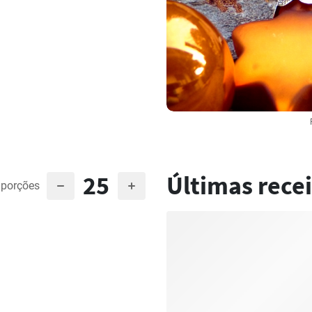
25
Últimas recei
porções