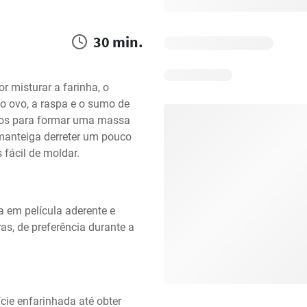
30 min.
 misturar a farinha, o 
o ovo, a raspa e o sumo de 
os para formar uma massa 
nteiga derreter um pouco 
fácil de moldar.
em película aderente e 
as, de preferência durante a 
ie enfarinhada até obter 