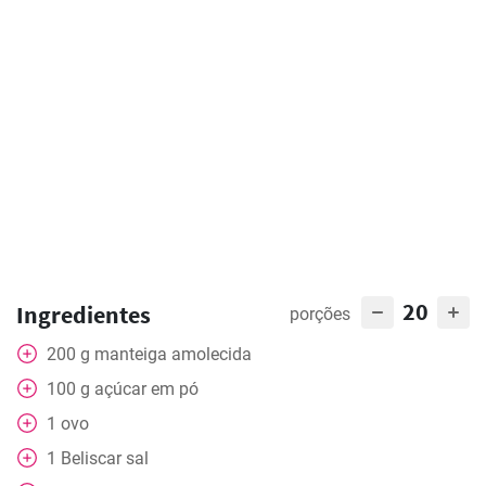
20
Ingredientes
porções
200
g
manteiga amolecida
100
g
açúcar em pó
1
ovo
1
Beliscar
sal