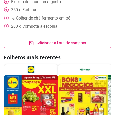
Extrato de baunilha a gosto
350
g
Farinha
1
Colher de chá
fermento em pó
⁄
2
200
g
Compota à escolha
Adicionar à lista de compras
Folhetos mais recentes