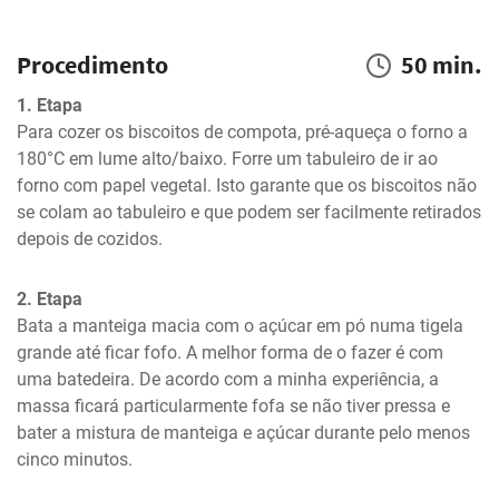
Procedimento
50 min.
1. Etapa
Para cozer os biscoitos de compota, pré-aqueça o forno a 
180°C em lume alto/baixo. Forre um tabuleiro de ir ao 
forno com papel vegetal. Isto garante que os biscoitos não 
se colam ao tabuleiro e que podem ser facilmente retirados 
depois de cozidos.
2. Etapa
Bata a manteiga macia com o açúcar em pó numa tigela 
grande até ficar fofo. A melhor forma de o fazer é com 
uma batedeira. De acordo com a minha experiência, a 
massa ficará particularmente fofa se não tiver pressa e 
bater a mistura de manteiga e açúcar durante pelo menos 
cinco minutos.