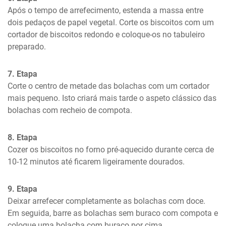
Após o tempo de arrefecimento, estenda a massa entre 
dois pedaços de papel vegetal. Corte os biscoitos com um 
cortador de biscoitos redondo e coloque-os no tabuleiro 
preparado.
7. Etapa
Corte o centro de metade das bolachas com um cortador 
mais pequeno. Isto criará mais tarde o aspeto clássico das 
bolachas com recheio de compota.
8. Etapa
Cozer os biscoitos no forno pré-aquecido durante cerca de 
10-12 minutos até ficarem ligeiramente dourados.
9. Etapa
Deixar arrefecer completamente as bolachas com doce. 
Em seguida, barre as bolachas sem buraco com compota e 
coloque uma bolacha com buraco por cima.