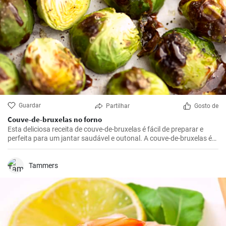
Guardar
Partilhar
Gosto de
Couve-de-bruxelas no forno
Esta deliciosa receita de couve-de-bruxelas é fácil de preparar e
perfeita para um jantar saudável e outonal. A couve-de-bruxelas é
temperada com azeite, sal e pimenta e assada no forno até ficar
crocante e dourada.
Tammers