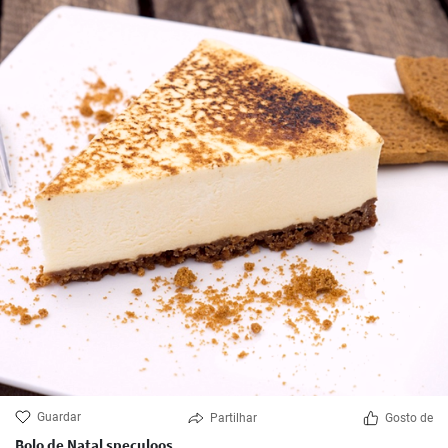
Guardar
Partilhar
Gosto de
Bolo de Natal speculoos