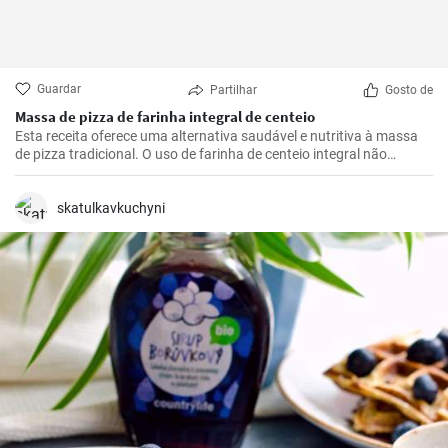
Guardar
Partilhar
Gosto de
Massa de pizza de farinha integral de centeio
Esta receita oferece uma alternativa saudável e nutritiva à massa
de pizza tradicional. O uso de farinha de centeio integral não
apenas torna a pizza mais saborosa, mas também adiciona muitas
fibras e nutrientes.
skatulkavkuchyni