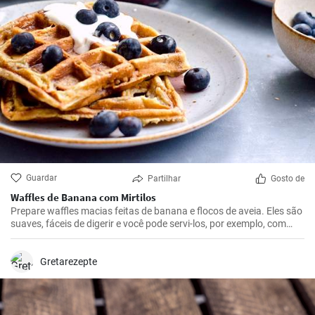
Guardar
Partilhar
Gosto de
Waffles de Banana com Mirtilos
Prepare waffles macias feitas de banana e flocos de aveia. Eles são
suaves, fáceis de digerir e você pode servi-los, por exemplo, com
mirtilos frescos e xarope de mirtilo.
Gretarezepte