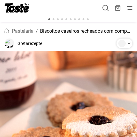
Pastelaria
Biscoitos caseiros recheados com compota
Gretarezepte