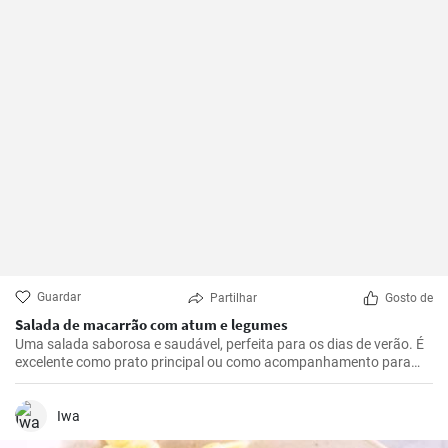
Guardar
Partilhar
Gosto de
Salada de macarrão com atum e legumes
Uma salada saborosa e saudável, perfeita para os dias de verão. É
excelente como prato principal ou como acompanhamento para
carnes grelhadas. Esta receita é rápida e fácil de preparar.
Iwa