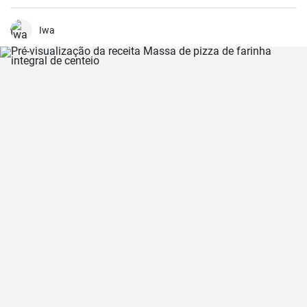
certa para realçar os deliciosos sabores do marisco.
Iwa