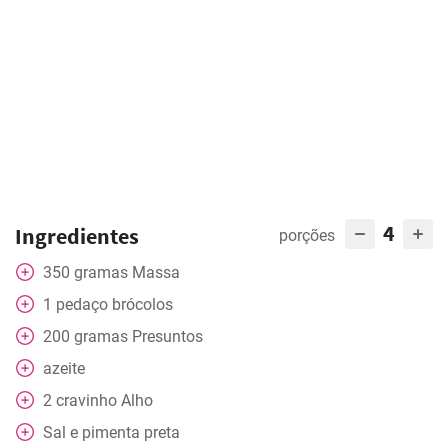
4
Ingredientes
porções
350
gramas
Massa
1
pedaço
brócolos
200
gramas
Presuntos
azeite
2
cravinho
Alho
Sal e pimenta preta