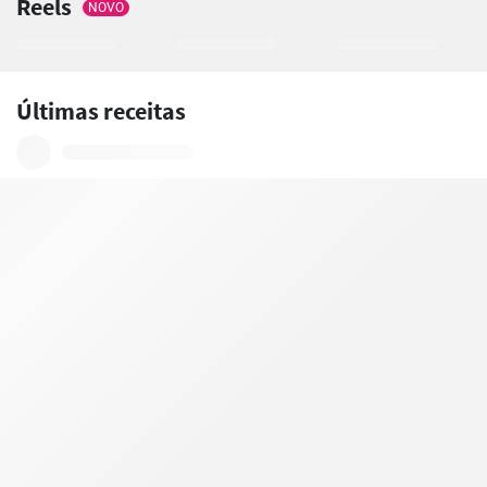
Reels
NOVO
Últimas receitas