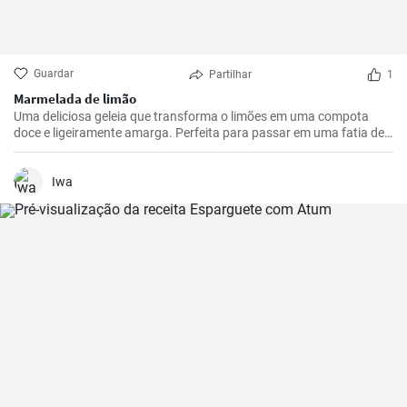
Guardar
Partilhar
1
Marmelada de limão
Uma deliciosa geleia que transforma o limões em uma compota
doce e ligeiramente amarga. Perfeita para passar em uma fatia de
pão torrado ou usar como recheio para sobremesas.
Iwa