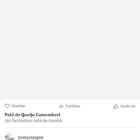
Guardar
Partilhar
Gosto de
Patê de Queijo Camembert
Um fantástico café da manhã
Gretarezepte