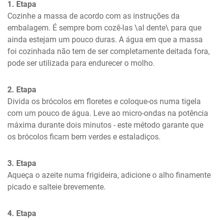
1. Etapa
Cozinhe a massa de acordo com as instruções da 
embalagem. É sempre bom cozê-las \al dente\ para que 
ainda estejam um pouco duras. A água em que a massa 
foi cozinhada não tem de ser completamente deitada fora, 
pode ser utilizada para endurecer o molho.
2. Etapa
Divida os brócolos em floretes e coloque-os numa tigela 
com um pouco de água. Leve ao micro-ondas na potência 
máxima durante dois minutos - este método garante que 
os brócolos ficam bem verdes e estaladiços.
3. Etapa
Aqueça o azeite numa frigideira, adicione o alho finamente 
picado e salteie brevemente.
4. Etapa