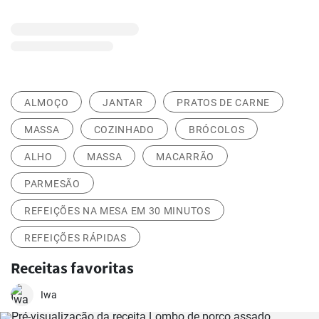
ALMOÇO
JANTAR
PRATOS DE CARNE
MASSA
COZINHADO
BRÓCOLOS
ALHO
MASSA
MACARRÃO
PARMESÃO
REFEIÇÕES NA MESA EM 30 MINUTOS
REFEIÇÕES RÁPIDAS
Receitas favoritas
Iwa