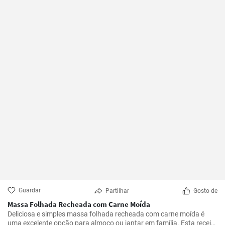
Guardar
Partilhar
Gosto de
Massa Folhada Recheada com Carne Moída
Deliciosa e simples massa folhada recheada com carne moída é
uma excelente opção para almoço ou jantar em família. Esta receita