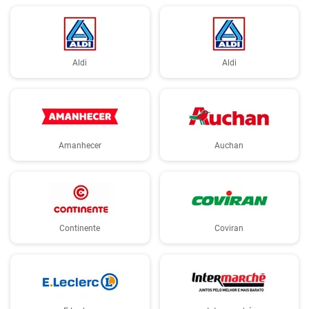
Aldi
Aldi
Amanhecer
Auchan
Continente
Coviran