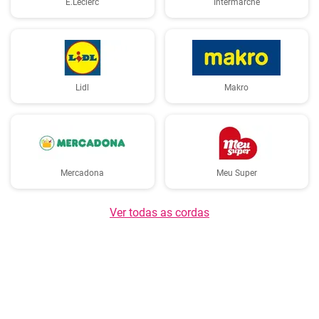
E.Leclerc
Intermarché
Lidl
Makro
Mercadona
Meu Super
Ver todas as cordas