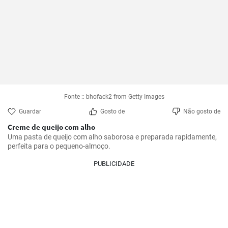
Fonte :: bhofack2 from Getty Images
Guardar
Gosto de
Não gosto de
Creme de queijo com alho
Uma pasta de queijo com alho saborosa e preparada rapidamente, 
perfeita para o pequeno-almoço.
PUBLICIDADE