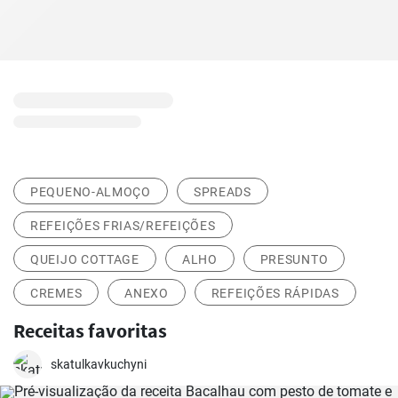
PEQUENO-ALMOÇO
SPREADS
REFEIÇÕES FRIAS/REFEIÇÕES
QUEIJO COTTAGE
ALHO
PRESUNTO
CREMES
ANEXO
REFEIÇÕES RÁPIDAS
Receitas favoritas
skatulkavkuchyni