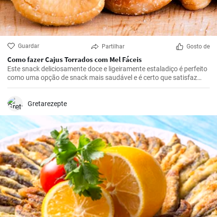
Guardar
Partilhar
Gosto de
Como fazer Cajus Torrados com Mel Fáceis
Este snack deliciosamente doce e ligeiramente estaladiço é perfeito
como uma opção de snack mais saudável e é certo que satisfaz
quem gosta de doces.
Gretarezepte