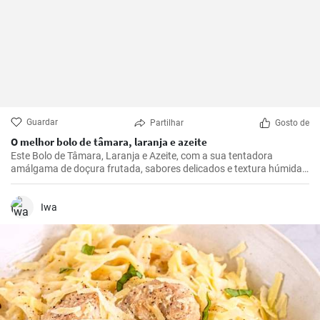
Guardar
Partilhar
Gosto de
O melhor bolo de tâmara, laranja e azeite
Este Bolo de Tâmara, Laranja e Azeite, com a sua tentadora
amálgama de doçura frutada, sabores delicados e textura húmida,
nunca deixa de tornar qualquer ocasião extra especial.
Iwa