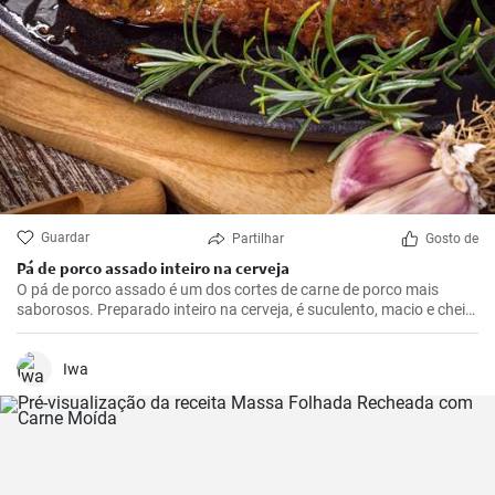
Guardar
Partilhar
Gosto de
Pá de porco assado inteiro na cerveja
O pá de porco assado é um dos cortes de carne de porco mais
saborosos. Preparado inteiro na cerveja, é suculento, macio e cheio
de sabor. Tudo isso envolto em uma bela crosta dourada e marrom,
que se formará com a cerveja.
Iwa