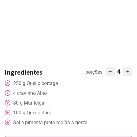
4
Ingredientes
porções
250
g
Queijo cottage
4
cravinho
Alho
80
g
Manteiga
100
g
Queijo duro
Sal e pimenta preta moída a gosto