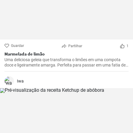
Guardar
Partilhar
1
Marmelada de limão
Uma deliciosa geleia que transforma o limões em uma compota
doce e ligeiramente amarga. Perfeita para passar em uma fatia de
pão torrado ou usar como recheio para sobremesas.
Iwa