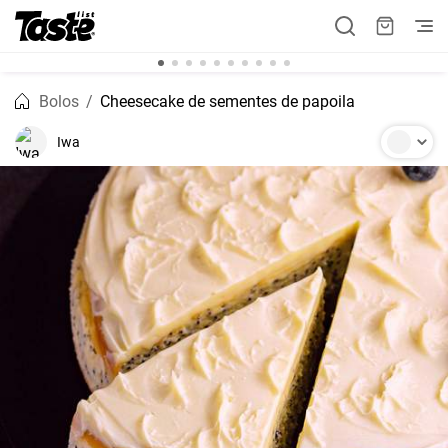
Bolos
Cheesecake de sementes de papoila
Iwa