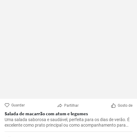
Guardar
Partilhar
Gosto de
Salada de macarrão com atum e legumes
Uma salada saborosa e saudável, perfeita para os dias de verão. É
excelente como prato principal ou como acompanhamento para
carnes grelhadas. Esta receita é rápida e fácil de preparar.