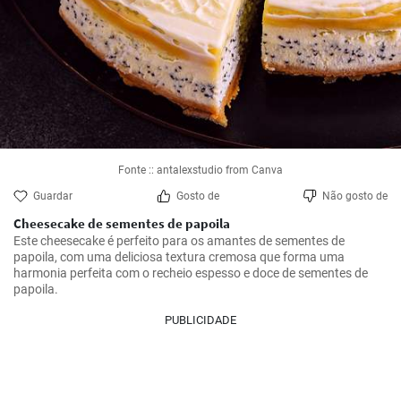
Fonte :: antalexstudio from Canva
Guardar
Gosto de
Não gosto de
Cheesecake de sementes de papoila
Este cheesecake é perfeito para os amantes de sementes de 
papoila, com uma deliciosa textura cremosa que forma uma 
harmonia perfeita com o recheio espesso e doce de sementes de 
papoila.
PUBLICIDADE