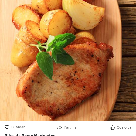
Guardar
Partilhar
Gosto de
Bifes de Porco Marinados