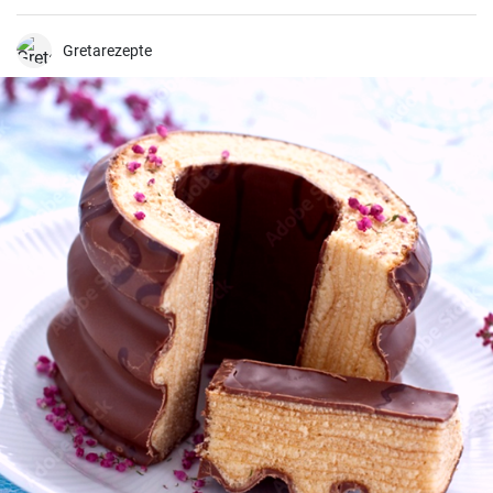
que é abrilhantado com sumo de limão e realçado pela adição de
um ovo escalfado.
Gretarezepte