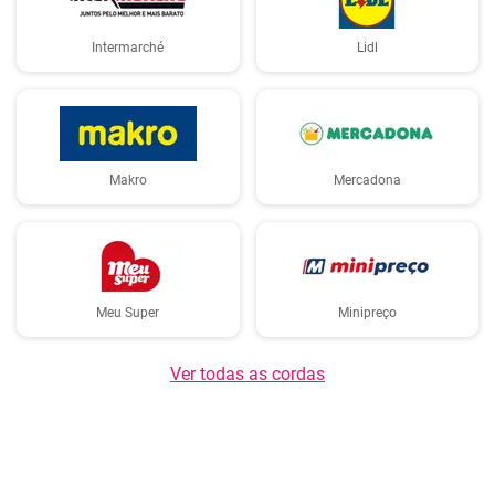
Intermarché
Lidl
Makro
Mercadona
Meu Super
Minipreço
Ver todas as cordas