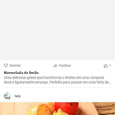
Guardar
Partilhar
1
Marmelada de limão
Uma deliciosa geleia que transforma o limões em uma compota
doce e ligeiramente amarga. Perfeita para passar em uma fatia de
pão torrado ou usar como recheio para sobremesas.
Iwa