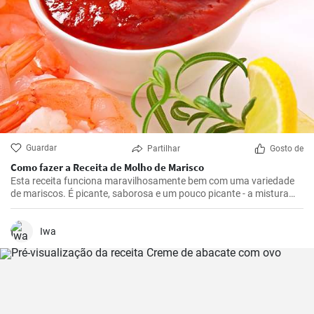
Guardar
Partilhar
Gosto de
Como fazer a Receita de Molho de Marisco
Esta receita funciona maravilhosamente bem com uma variedade
de mariscos. É picante, saborosa e um pouco picante - a mistura
certa para realçar os deliciosos sabores do marisco.
Iwa