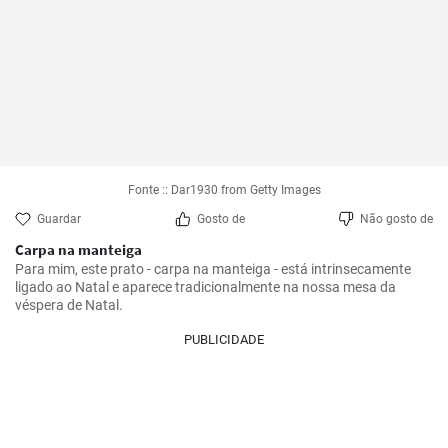
Fonte :: Dar1930 from Getty Images
Guardar
Gosto de
Não gosto de
Carpa na manteiga
Para mim, este prato - carpa na manteiga - está intrinsecamente 
ligado ao Natal e aparece tradicionalmente na nossa mesa da 
véspera de Natal.
PUBLICIDADE