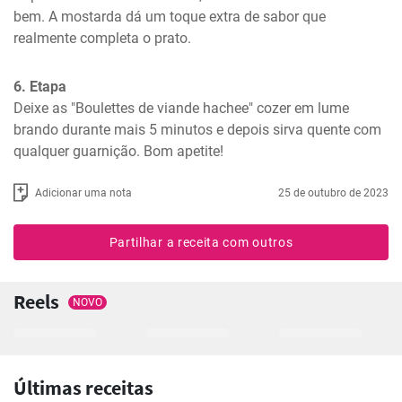
bem. A mostarda dá um toque extra de sabor que 
realmente completa o prato.
6. Etapa
Deixe as "Boulettes de viande hachee" cozer em lume 
brando durante mais 5 minutos e depois sirva quente com 
qualquer guarnição. Bom apetite!
Adicionar uma nota
25 de outubro de 2023
Partilhar a receita com outros
Reels
NOVO
Últimas receitas