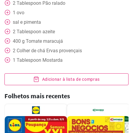
2
Tablespoon
Pão ralado
1
ovo
sal e pimenta
2
Tablespoon
azeite
400
g
Tomate maracujá
2
Colher de chá
Ervas provençais
1
Tablespoon
Mostarda
Adicionar à lista de compras
Folhetos mais recentes