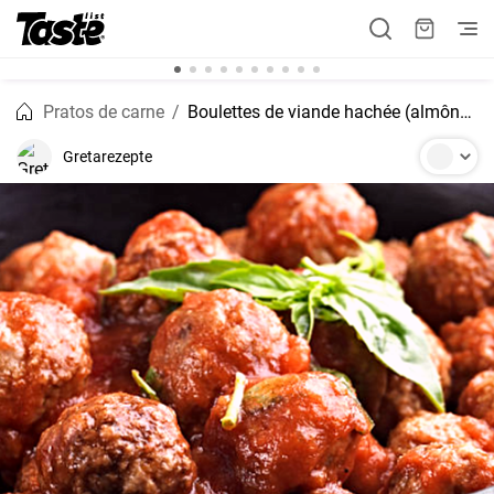
Pratos de carne
Boulettes de viande hachée (almôndegas de carne à francesa)
Gretarezepte