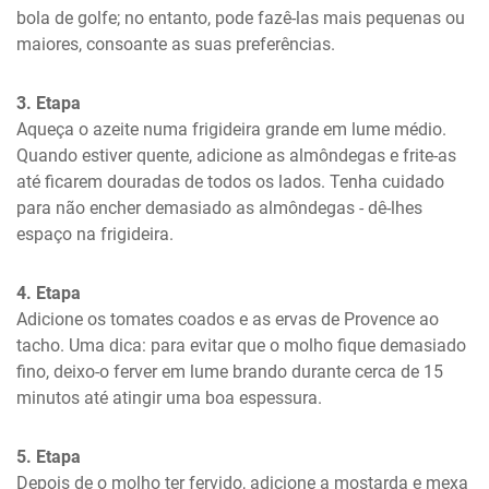
bola de golfe; no entanto, pode fazê-las mais pequenas ou 
maiores, consoante as suas preferências.
3. Etapa
Aqueça o azeite numa frigideira grande em lume médio. 
Quando estiver quente, adicione as almôndegas e frite-as 
até ficarem douradas de todos os lados. Tenha cuidado 
para não encher demasiado as almôndegas - dê-lhes 
espaço na frigideira.
4. Etapa
Adicione os tomates coados e as ervas de Provence ao 
tacho. Uma dica: para evitar que o molho fique demasiado 
fino, deixo-o ferver em lume brando durante cerca de 15 
minutos até atingir uma boa espessura.
5. Etapa
Depois de o molho ter fervido, adicione a mostarda e mexa 