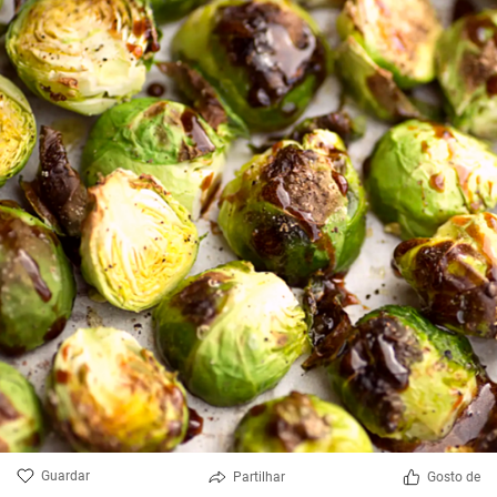
Guardar
Partilhar
Gosto de