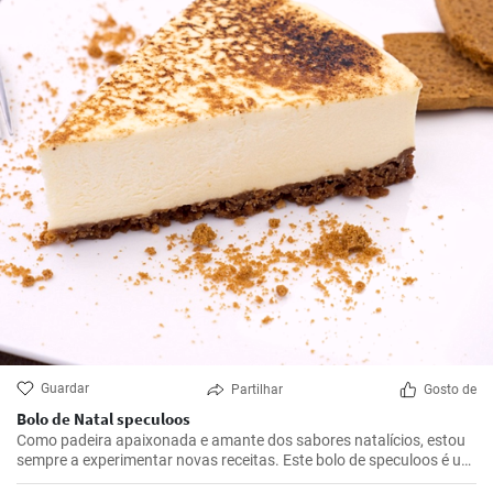
Guardar
Partilhar
Gosto de
Bolo de Natal speculoos
Como padeira apaixonada e amante dos sabores natalícios, estou
sempre a experimentar novas receitas. Este bolo de speculoos é um
destaque absoluto. Combina o sabor clássico das bolachas