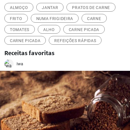
ALMOÇO
JANTAR
PRATOS DE CARNE
FRITO
NUMA FRIGIDEIRA
CARNE
TOMATES
ALHO
CARNE PICADA
CARNE PICADA
REFEIÇÕES RÁPIDAS
Receitas favoritas
Iwa