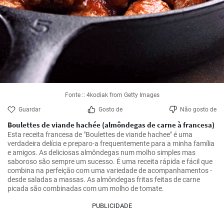
Fonte :: 4kodiak from Getty Images
Guardar
Gosto de
Não gosto de
Boulettes de viande hachée (almôndegas de carne à francesa)
Esta receita francesa de "Boulettes de viande hachee" é uma 
verdadeira delícia e preparo-a frequentemente para a minha família 
e amigos. As deliciosas almôndegas num molho simples mas 
saboroso são sempre um sucesso. É uma receita rápida e fácil que 
combina na perfeição com uma variedade de acompanhamentos - 
desde saladas a massas. As almôndegas fritas feitas de carne 
PUBLICIDADE