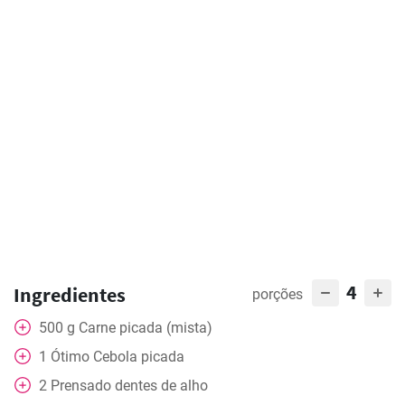
4
Ingredientes
porções
500
g
Carne picada (mista)
1
Ótimo
Cebola picada
2
Prensado
dentes de alho