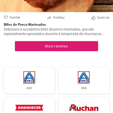
Guardar
Partilhar
Gosto de
Bifes de Porco Marinados
Deliciosos e suculentos bifes de porco marinados, que são
especialmente apreciados durante a temporada de churrascos.
Estes bifes temperados são melhores se marinados durante a noite,
dando-lhes tempo suficiente para absorver todos os sabores
Mais receitas
deliciosos do marinado.
Aldi
Aldi