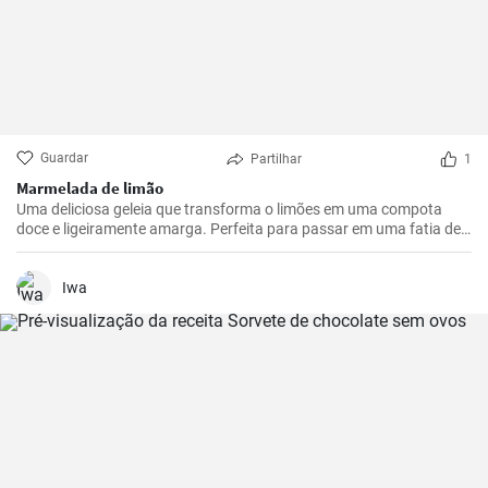
Guardar
Partilhar
1
Marmelada de limão
Uma deliciosa geleia que transforma o limões em uma compota
doce e ligeiramente amarga. Perfeita para passar em uma fatia de
pão torrado ou usar como recheio para sobremesas.
Iwa