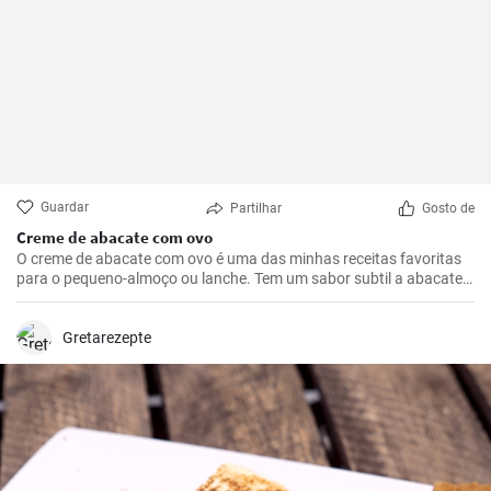
Guardar
Partilhar
Gosto de
Creme de abacate com ovo
O creme de abacate com ovo é uma das minhas receitas favoritas
para o pequeno-almoço ou lanche. Tem um sabor subtil a abacate
que é abrilhantado com sumo de limão e realçado pela adição de
um ovo escalfado.
Gretarezepte