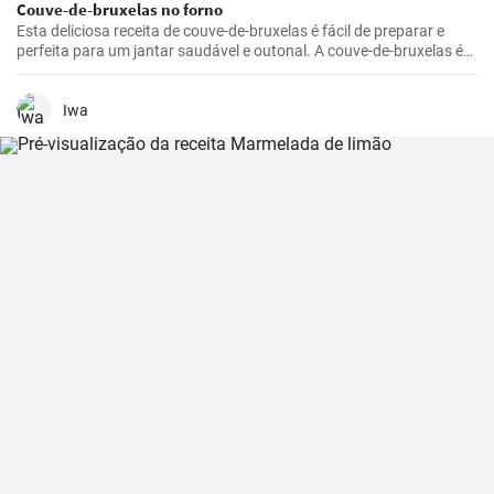
Couve-de-bruxelas no forno
Esta deliciosa receita de couve-de-bruxelas é fácil de preparar e
perfeita para um jantar saudável e outonal. A couve-de-bruxelas é
temperada com azeite, sal e pimenta e assada no forno até ficar
crocante e dourada.
Iwa