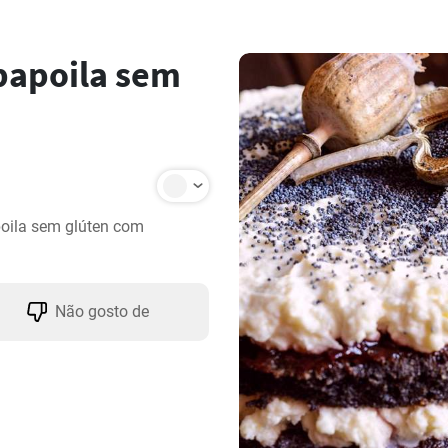
papoila sem
oila sem glúten com 
Não gosto de