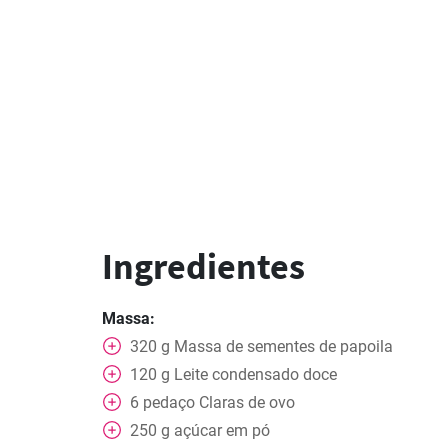
Ingredientes
Massa:
320
g
Massa de sementes de papoila
120
g
Leite condensado doce
6
pedaço
Claras de ovo
250
g
açúcar em pó