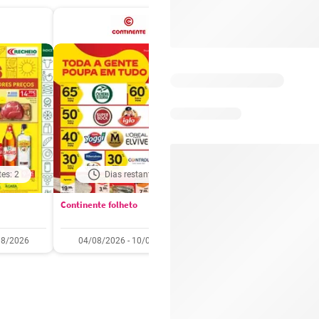
tes: 2
Dias restantes: 2
Dias restantes: 2
Continente folheto
Pingo Doce folheto
08/2026
04/08/2026 - 10/08/2026
04/08/2026 - 10/08/2