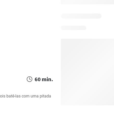
60 min.
ois batê-las com uma pitada 