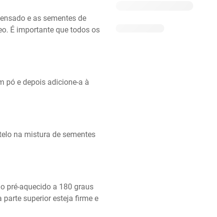
densado e as sementes de 
o. É importante que todos os 
pó e depois adicione-a à 
telo na mistura de sementes 
o pré-aquecido a 180 graus 
parte superior esteja firme e 