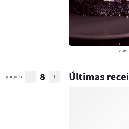
Fonte :
8
Últimas recei
porções