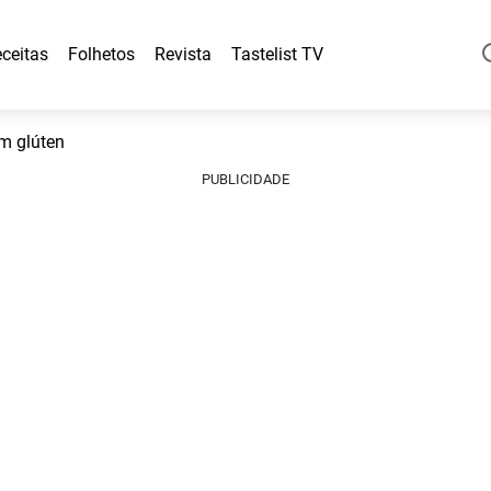
ceitas
Folhetos
Revista
Tastelist TV
m glúten
PUBLICIDADE