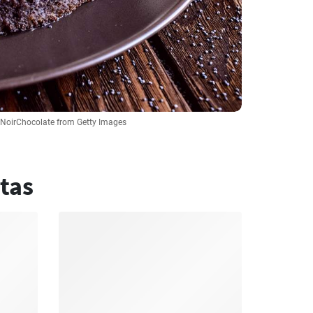
: NoirChocolate from Getty Images
tas