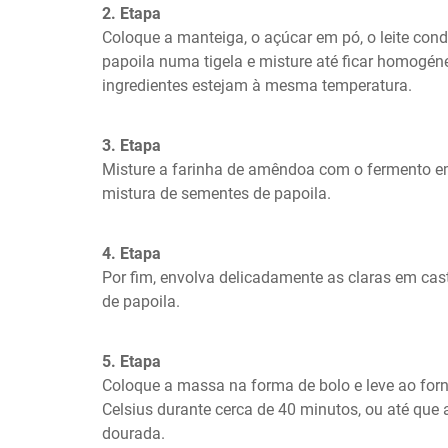
2. Etapa
Coloque a manteiga, o açúcar em pó, o leite con
papoila numa tigela e misture até ficar homogéne
ingredientes estejam à mesma temperatura.
3. Etapa
Misture a farinha de amêndoa com o fermento em 
mistura de sementes de papoila.
4. Etapa
Por fim, envolva delicadamente as claras em cas
de papoila.
5. Etapa
Coloque a massa na forma de bolo e leve ao forn
Celsius durante cerca de 40 minutos, ou até que a 
dourada.