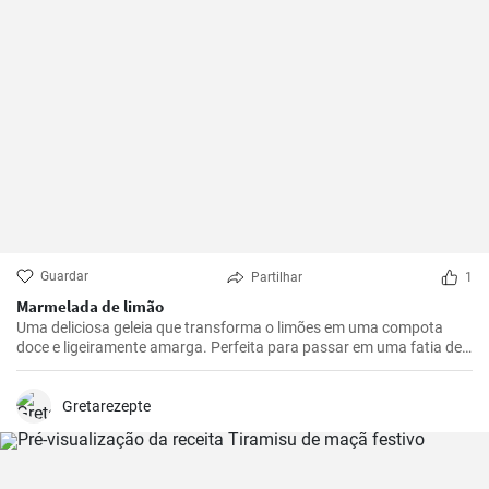
Guardar
Partilhar
1
Marmelada de limão
Uma deliciosa geleia que transforma o limões em uma compota
doce e ligeiramente amarga. Perfeita para passar em uma fatia de
pão torrado ou usar como recheio para sobremesas.
Gretarezepte