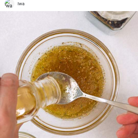
plátanos são uma verdadeira delícia quando preparados
Iwa
corretamente. Aqui partilho os meus melhores truques para obter
plátanos fritos na perfeição.