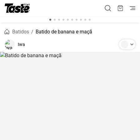
Batidos
Batido de banana e maçã
Iwa