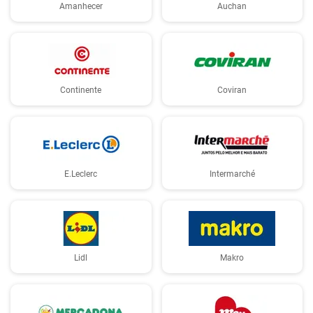
Amanhecer
Auchan
Continente
Coviran
E.Leclerc
Intermarché
Lidl
Makro