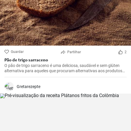
Guardar
Partilhar
2
Pão de trigo sarraceno
O pão de trigo sarraceno é uma deliciosa, saudável e sem glúten
alternativa para aqueles que procuram alternativas aos produtos
tradicionais de farinha de trigo. Ideal para o pequeno-almoço ou
como adição à sopa.
Gretarezepte