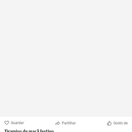
Guardar
Partilhar
Gosto de
Tiramisu de maçã festivo