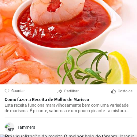
Guardar
Partilhar
Gosto de
Como fazer a Receita de Molho de Marisco
Esta receita funciona maravilhosamente bem com uma variedade
de mariscos. É picante, saborosa e um pouco picante - a mistura
certa para realçar os deliciosos sabores do marisco.
Tammers