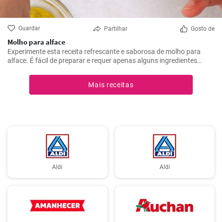
Guardar
Partilhar
Gosto de
Molho para alface
Experimente esta receita refrescante e saborosa de molho para
alface. É fácil de preparar e requer apenas alguns ingredientes
básicos. É ideal para saladas de verão ou como complemento para
carne grelhada.
Mais receitas
Aldi
Aldi