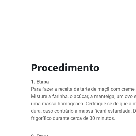
Procedimento
1. Etapa
Para fazer a receita de tarte de maçã com crem
Misture a farinha, o açúcar, a manteiga, um ovo e
uma massa homogénea. Certifique-se de que a m
dura, caso contrário a massa ficará esfarelada. D
frigorífico durante cerca de 30 minutos.