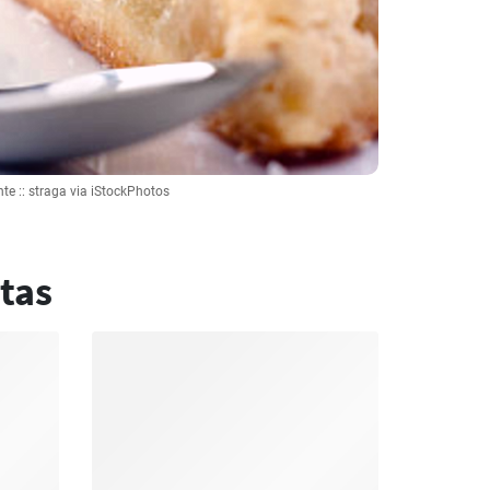
te :: straga via iStockPhotos
tas