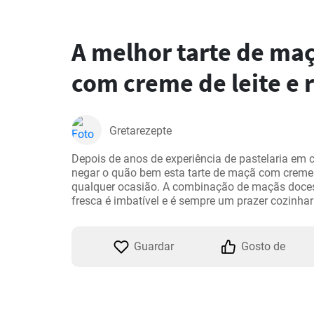
A melhor tarte de ma
com creme de leite e 
Gretarezepte
Depois de anos de experiência de pastelaria em cí
negar o quão bem esta tarte de maçã com creme d
qualquer ocasião. A combinação de maçãs doces
fresca é imbatível e é sempre um prazer cozinhar
Guardar
Gosto de