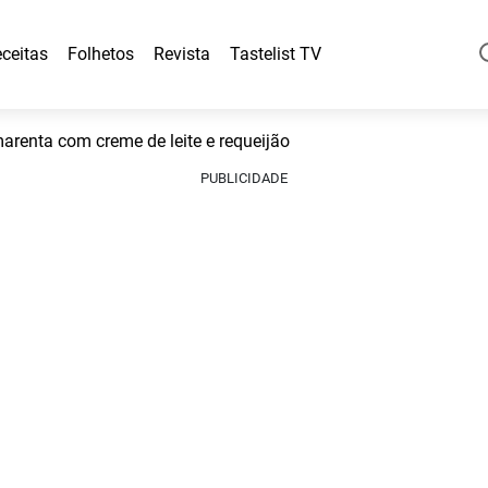
ceitas
Folhetos
Revista
Tastelist TV
arenta com creme de leite e requeijão
PUBLICIDADE