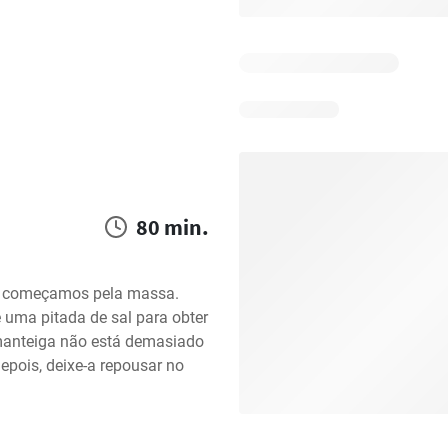
80 min.
e, começamos pela massa. 
 uma pitada de sal para obter 
anteiga não está demasiado 
epois, deixe-a repousar no 