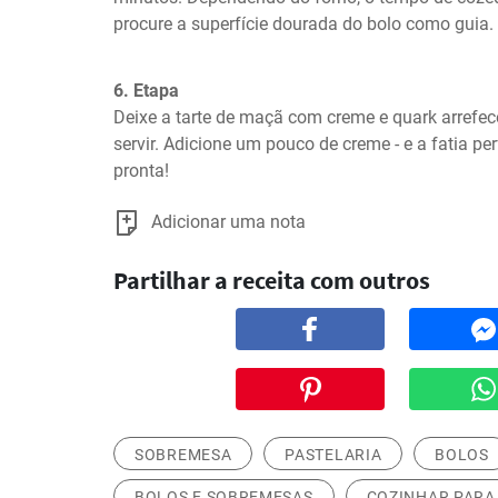
procure a superfície dourada do bolo como guia.
6. Etapa
Deixe a tarte de maçã com creme e quark arrefec
servir. Adicione um pouco de creme - e a fatia per
pronta!
Adicionar uma nota
Partilhar a receita com outros
SOBREMESA
PASTELARIA
BOLOS
BOLOS E SOBREMESAS
COZINHAR PARA