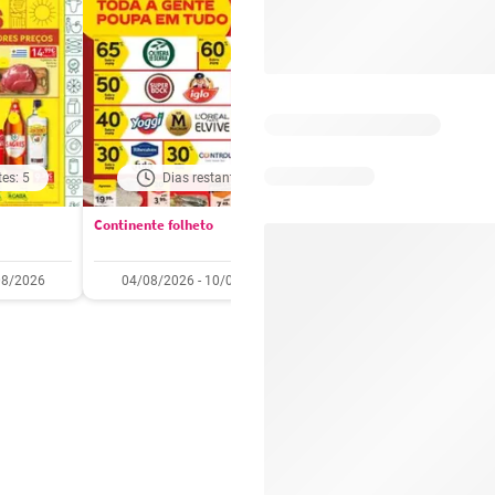
tes: 5
Dias restantes: 5
Dias restantes: 5
Continente folheto
Pingo Doce folheto
08/2026
04/08/2026 - 10/08/2026
04/08/2026 - 10/08/2