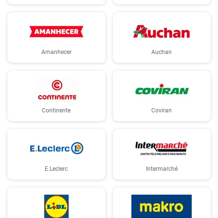
Amanhecer
Auchan
Continente
Coviran
E.Leclerc
Intermarché