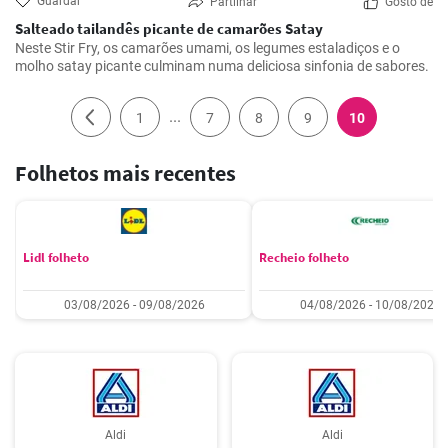
Guardar
Partilhar
Gosto de
Salteado tailandês picante de camarões Satay
Neste Stir Fry, os camarões umami, os legumes estaladiços e o
molho satay picante culminam numa deliciosa sinfonia de sabores.
...
1
7
8
9
10
Folhetos mais recentes
Lidl folheto
Recheio folheto
03/08/2026 - 09/08/2026
04/08/2026 - 10/08/2026
Aldi
Aldi