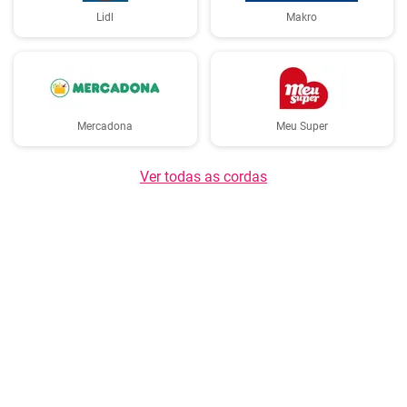
Lidl
Makro
Mercadona
Meu Super
Ver todas as cordas