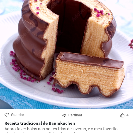
Guardar
Partilhar
4
Receita tradicional de Baumkuchen
Adoro fazer bolos nas noites frias de inverno, e o meu favorito