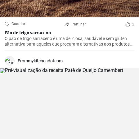
Guardar
Partilhar
2
Pão de trigo sarraceno
O pão de trigo sarraceno é uma deliciosa, saudável e sem glúten
alternativa para aqueles que procuram alternativas aos produtos
tradicionais de farinha de trigo. Ideal para o pequeno-almoço ou
como adição à sopa.
Frommykitchendotcom