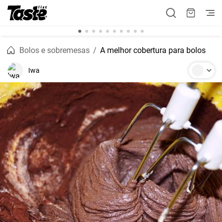
Bolos e sobremesas
A melhor cobertura para bolos
Iwa