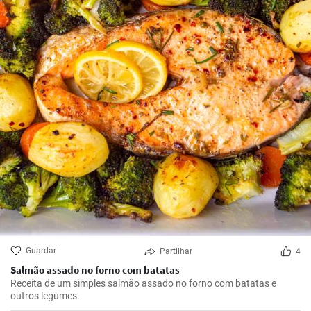
Guardar
Partilhar
4
Salmão assado no forno com batatas
Receita de um simples salmão assado no forno com batatas e
outros legumes.