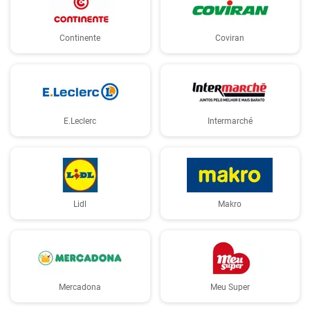
Continente
Coviran
E.Leclerc
Intermarché
Lidl
Makro
Mercadona
Meu Super