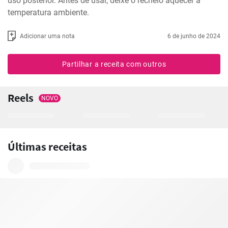
uso posterior. Antes de usar, deixe o recheio aquecer à 
temperatura ambiente.
Adicionar uma nota
6 de junho de 2024
Partilhar a receita com outros
Reels
NOVO
Últimas receitas