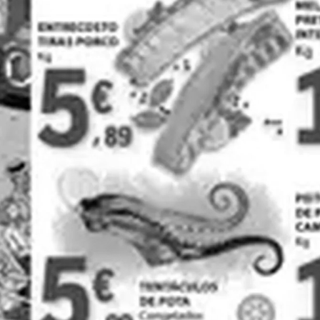
PUBLICIDADE
Auchan
Continente