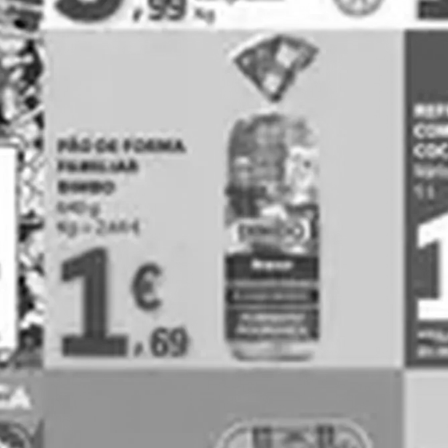
Makro
Mercadona
Ver todas as cordas