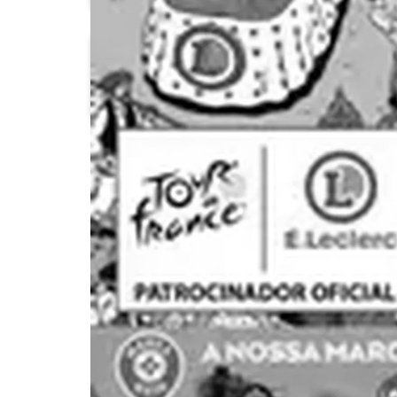
Intermarché
Lidl