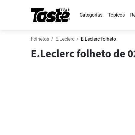
Categorias
Tópicos
Re
Folhetos
E.Leclerc
E.Leclerc folheto
E.Leclerc folheto de 