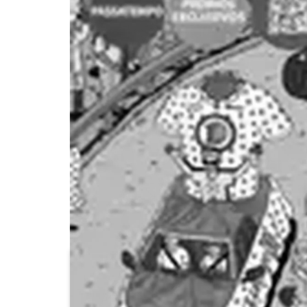
Aldi
Amanhecer