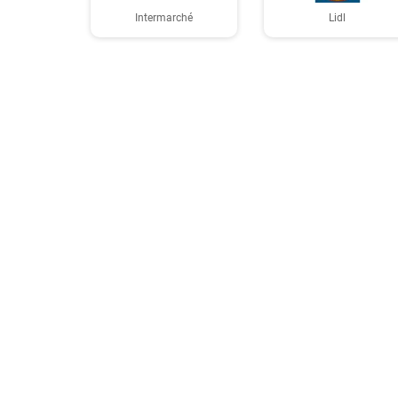
Intermarché
Lidl