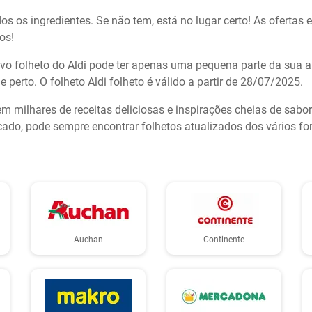
os os ingredientes. Se não tem, está no lugar certo! As ofertas 
os!
 novo folheto do Aldi pode ter apenas uma pequena parte da sua 
perto. O folheto Aldi folheto é válido a partir de 28/07/2025.
tem milhares de receitas deliciosas e inspirações cheias de sab
o, pode sempre encontrar folhetos atualizados dos vários for
Auchan
Continente