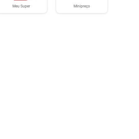
Meu Super
Minipreço