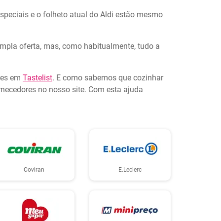
especiais e o folheto atual do Aldi estão mesmo
ampla oferta, mas, como habitualmente, tudo a
ores em
Tastelist
. E como sabemos que cozinhar
necedores no nosso site. Com esta ajuda
Coviran
E.Leclerc