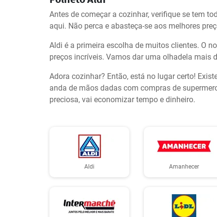
Antes de começar a cozinhar, verifique se tem tod
aqui. Não perca e abasteça-se aos melhores preç
Aldi é a primeira escolha de muitos clientes. O
preços incríveis. Vamos dar uma olhadela mais de 
Adora cozinhar? Então, está no lugar certo! Exis
anda de mãos dadas com compras de supermercad
preciosa, vai economizar tempo e dinheiro.
Aldi
Amanhecer