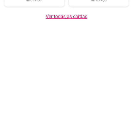
Meu Super
Minipreço
Ver todas as cordas