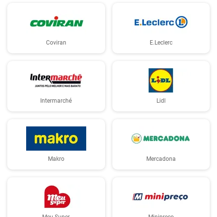
Coviran
E.Leclerc
Intermarché
Lidl
Makro
Mercadona