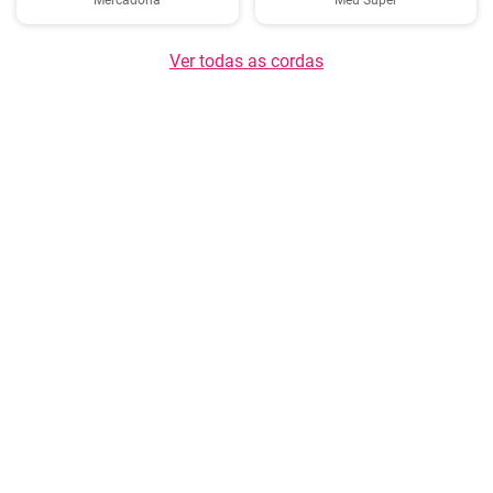
Mercadona
Meu Super
Ver todas as cordas