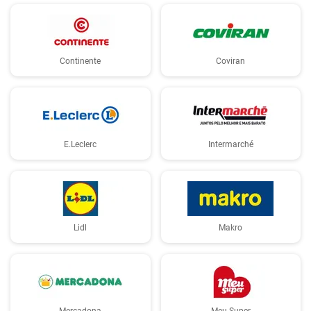
Continente
Coviran
E.Leclerc
Intermarché
Lidl
Makro